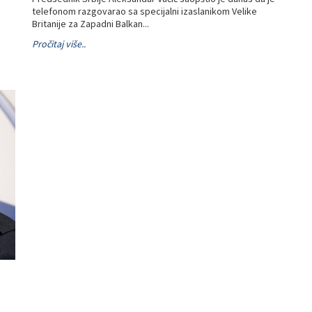
telefonom razgovarao sa specijalni izaslanikom Velike
m
Britanije za Zapadni Balkan...
Pročitaj više..