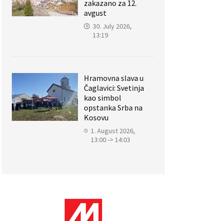
zakazano za 12.
avgust
30. July 2026,
13:19
Hramovna slava u
Čaglavici: Svetinja
kao simbol
opstanka Srba na
Kosovu
1. August 2026,
13:00 -> 14:03