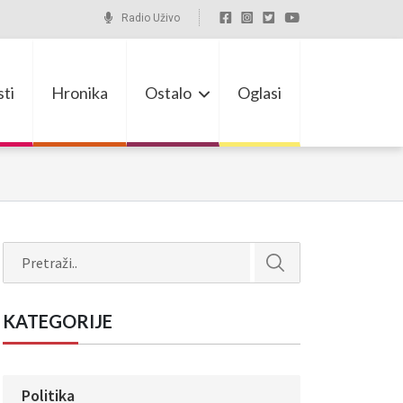
Radio Uživo
ti
Hronika
Ostalo
Oglasi
Search
KATEGORIJE
Politika