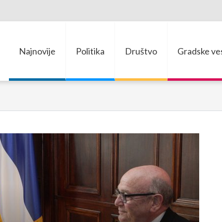
Najnovije
Politika
Društvo
Gradske ves