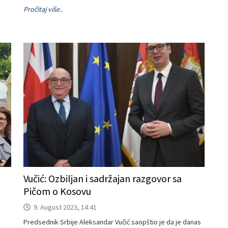
Pročitaj više..
Vučić: Ozbiljan i sadržajan razgovor sa
Pičom o Kosovu
9. August 2023, 14:41
Predsednik Srbije Aleksandar Vučić saopštio je da je danas