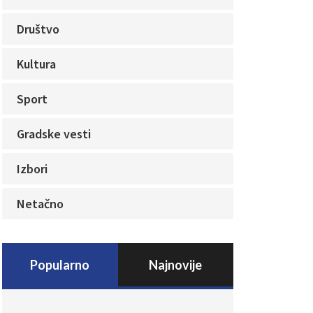
Društvo
Kultura
Sport
Gradske vesti
Izbori
Netačno
Popularno
Najnovije