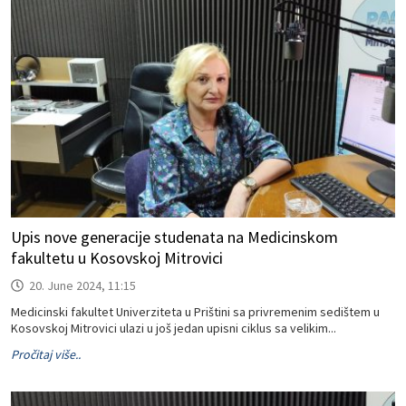
Upis nove generacije studenata na Medicinskom
fakultetu u Kosovskoj Mitrovici
20. June 2024, 11:15
Medicinski fakultet Univerziteta u Prištini sa privremenim sedištem u
Kosovskoj Mitrovici ulazi u još jedan upisni ciklus sa velikim...
Pročitaj više..