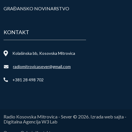
GRAĐANSKO NOVINARSTVO
KONTAKT
Kolašinska bb, Kosovska Mitrovica
radiomitrovicasever@gmail.com
+381 28 498 702
Radio Kosovska Mitrovica - Sever © 2026. Izrada web sajta -
Digitalna Agencija W3 Lab