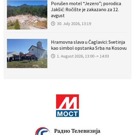
Porušen motel “Jezero”; porodica
Jakšić: Ročište je zakazano za 12.
avgust
30. July 2026, 13:19
Hramovna slava u Čaglavici: Svetinja
kao simbol opstanka Srba na Kosovu
1. August 2026, 13:00 -> 14:03