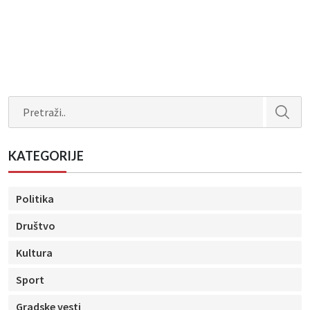
Search
KATEGORIJE
Politika
Društvo
Kultura
Sport
Gradske vesti