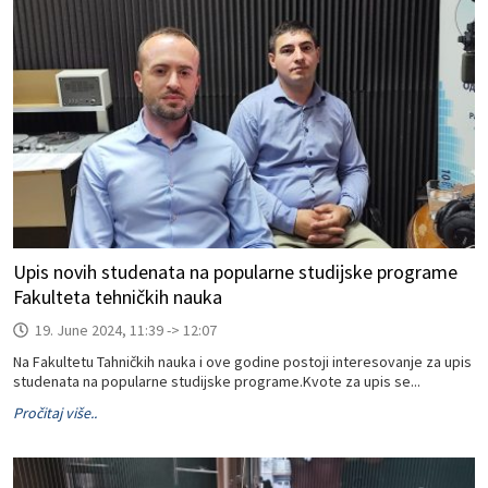
Upis novih studenata na popularne studijske programe
Fakulteta tehničkih nauka
19. June 2024, 11:39 -> 12:07
Na Fakultetu Tahničkih nauka i ove godine postoji interesovanje za upis
studenata na popularne studijske programe.Kvote za upis se...
Pročitaj više..