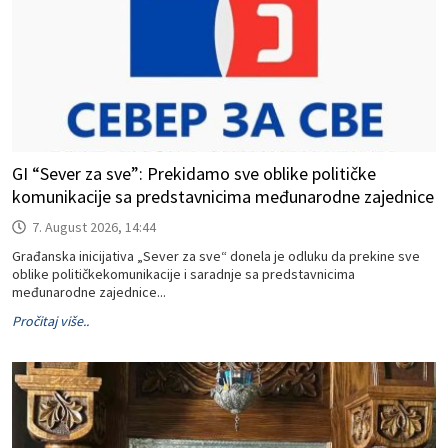
GI “Sever za sve”: Prekidamo sve oblike političke
komunikacije sa predstavnicima međunarodne zajednice
7. August 2026, 14:44
Građanska inicijativa „Sever za sve“ donela je odluku da prekine sve
oblike političkekomunikacije i saradnje sa predstavnicima
međunarodne zajednice...
Pročitaj više..