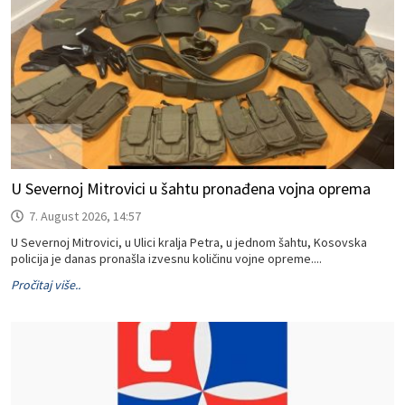
U Severnoj Mitrovici u šahtu pronađena vojna oprema
7. August 2026, 14:57
U Severnoj Mitrovici, u Ulici kralja Petra, u jednom šahtu, Kosovska
policija je danas pronašla izvesnu količinu vojne opreme....
Pročitaj više..