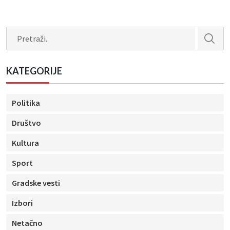
Search
KATEGORIJE
Politika
Društvo
Kultura
Sport
Gradske vesti
Izbori
Netačno