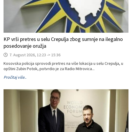
KP vrši pretres u selu Crepulja zbog sumnje na ilegalno
posedovanje oružja
7. August 2026, 12:23 -> 15:36
Kosovska policija sprovodi pretres na više lokacija u selu Crepulja, u
opštini Zubin Potok, potvrdio je za Radio Mitrovica...
Pročitaj više..