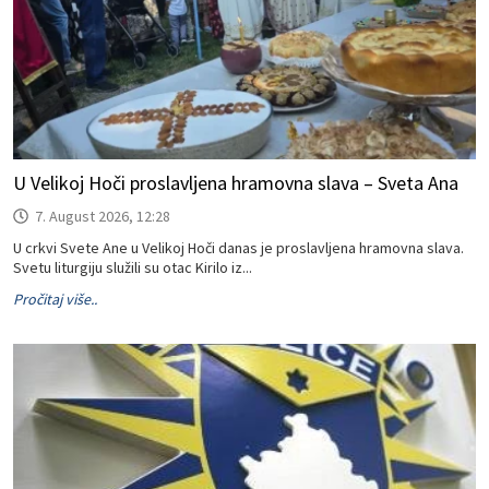
U Velikoj Hoči proslavljena hramovna slava – Sveta Ana
7. August 2026, 12:28
U crkvi Svete Ane u Velikoj Hoči danas je proslavljena hramovna slava.
Svetu liturgiju služili su otac Kirilo iz...
Pročitaj više..