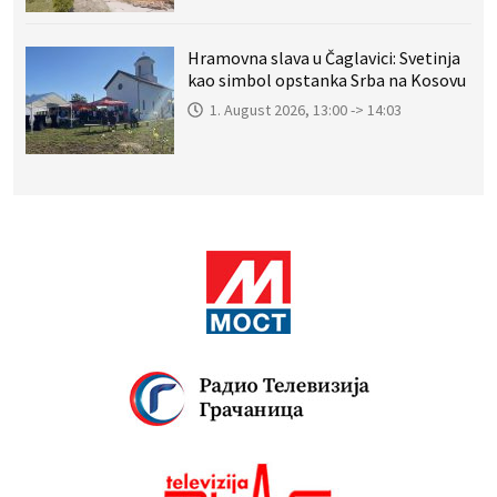
Hramovna slava u Čaglavici: Svetinja
kao simbol opstanka Srba na Kosovu
1. August 2026, 13:00 -> 14:03