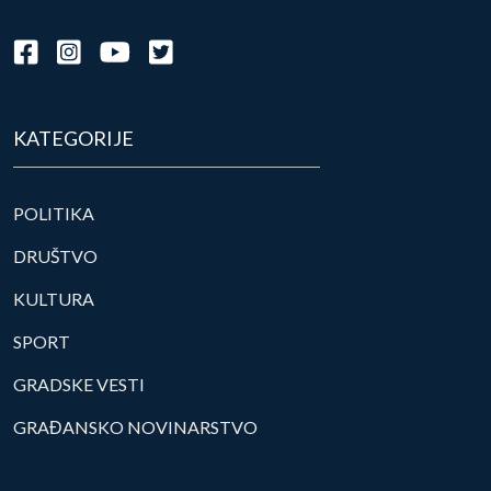
KATEGORIJE
POLITIKA
DRUŠTVO
KULTURA
SPORT
GRADSKE VESTI
GRAĐANSKO NOVINARSTVO