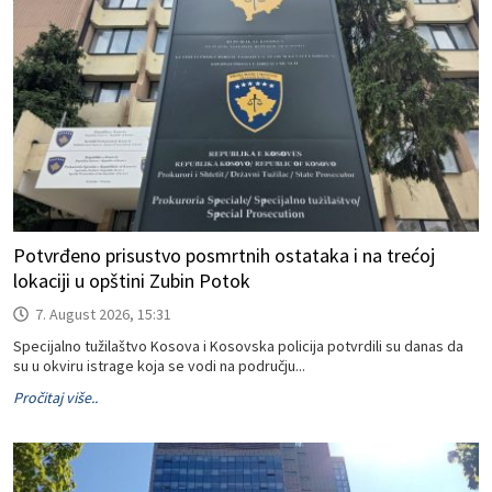
Potvrđeno prisustvo posmrtnih ostataka i na trećoj
lokaciji u opštini Zubin Potok
7. August 2026, 15:31
Specijalno tužilaštvo Kosova i Kosovska policija potvrdili su danas da
su u okviru istrage koja se vodi na području...
Pročitaj više..