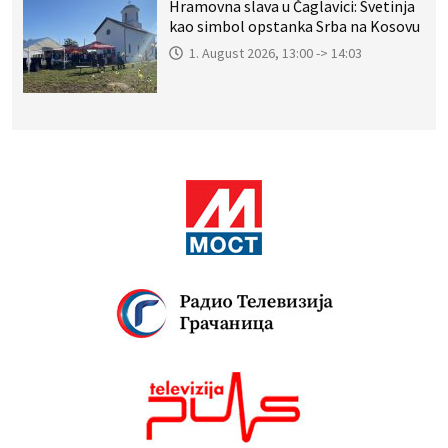
Hramovna slava u Čaglavici: Svetinja
kao simbol opstanka Srba na Kosovu
1. August 2026, 13:00 -> 14:03