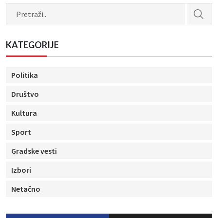
Search
KATEGORIJE
Politika
Društvo
Kultura
Sport
Gradske vesti
Izbori
Netačno