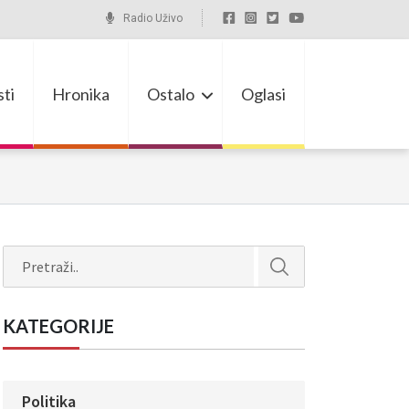
Radio Uživo
ti
Hronika
Ostalo
Oglasi
Search
KATEGORIJE
Politika