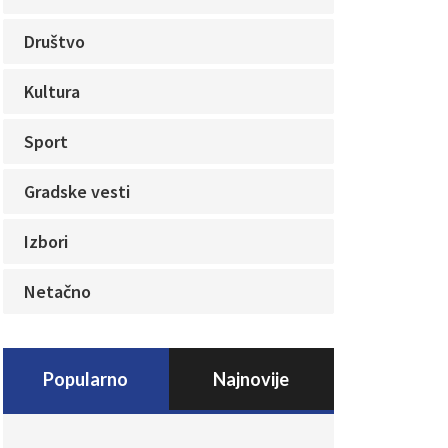
Društvo
Kultura
Sport
Gradske vesti
Izbori
Netačno
Popularno
Najnovije