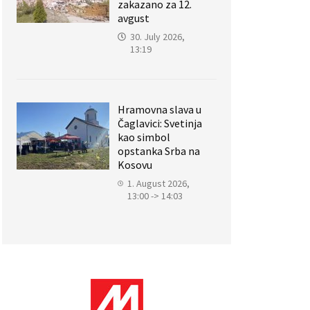
zakazano za 12.
avgust
30. July 2026,
13:19
Hramovna slava u
Čaglavici: Svetinja
kao simbol
opstanka Srba na
Kosovu
1. August 2026,
13:00 -> 14:03