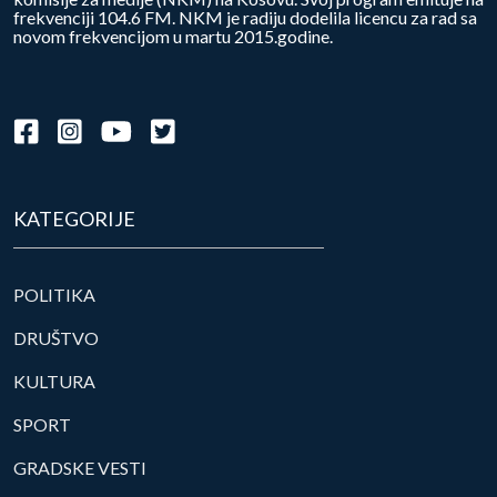
frekvenciji 104.6 FM. NKM je radiju dodelila licencu za rad sa
novom frekvencijom u martu 2015.godine.
KATEGORIJE
POLITIKA
DRUŠTVO
KULTURA
SPORT
GRADSKE VESTI