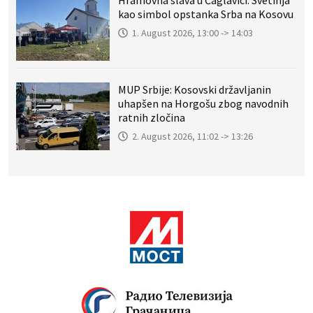
Hramovna slava u Čaglavici: Svetinja
kao simbol opstanka Srba na Kosovu
1. August 2026, 13:00 -> 14:03
MUP Srbije: Kosovski državljanin
uhapšen na Horgošu zbog navodnih
ratnih zločina
2. August 2026, 11:02 -> 13:26