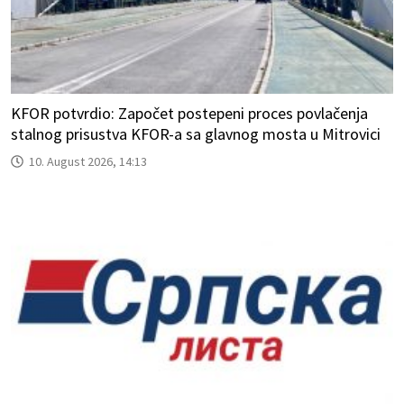
KFOR potvrdio: Započet postepeni proces povlačenja
stalnog prisustva KFOR-a sa glavnog mosta u Mitrovici
10. August 2026, 14:13