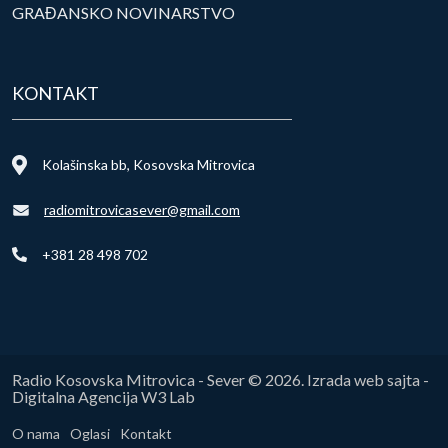
GRAĐANSKO NOVINARSTVO
KONTAKT
Kolašinska bb, Kosovska Mitrovica
radiomitrovicasever@gmail.com
+381 28 498 702
Radio Kosovska Mitrovica - Sever © 2026. Izrada web sajta -
Digitalna Agencija W3 Lab
O nama
Oglasi
Kontakt