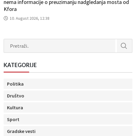
nema informacije o preuzimanju nadgledanja mosta od
Kfora
10. August 2026, 12:38
Search
KATEGORIJE
Politika
Društvo
Kultura
Sport
Gradske vesti