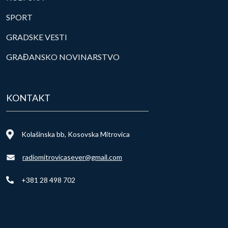
SPORT
GRADSKE VESTI
GRAĐANSKO NOVINARSTVO
KONTAKT
Kolašinska bb, Kosovska Mitrovica
radiomitrovicasever@gmail.com
+381 28 498 702