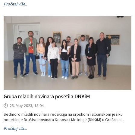
Pročitaj više..
Grupa mladih novinara posetila DNKiM
23. May 2023, 15:04
Sedmoro mladih novinara redakcija na srpskom i albanskom jeziku
posetilo je Društvo novinara Kosova i Metohije (DNKiM) u Gračanici...
Pročitaj više..