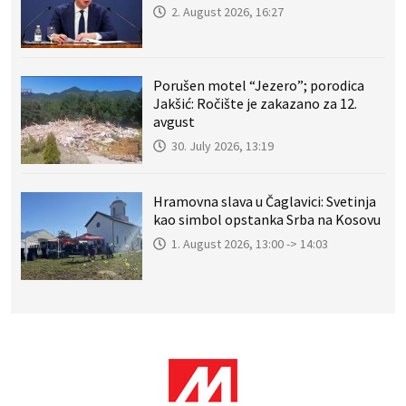
2. August 2026, 16:27
Porušen motel “Jezero”; porodica
Jakšić: Ročište je zakazano za 12.
avgust
30. July 2026, 13:19
Hramovna slava u Čaglavici: Svetinja
kao simbol opstanka Srba na Kosovu
1. August 2026, 13:00 -> 14:03