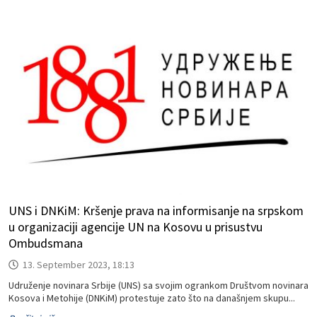
UNS i DNKiM: Kršenje prava na informisanje na srpskom
u organizaciji agencije UN na Kosovu u prisustvu
Ombudsmana
13. September 2023, 18:13
Udruženje novinara Srbije (UNS) sa svojim ogrankom Društvom novinara
Kosova i Metohije (DNKiM) protestuje zato što na današnjem skupu...