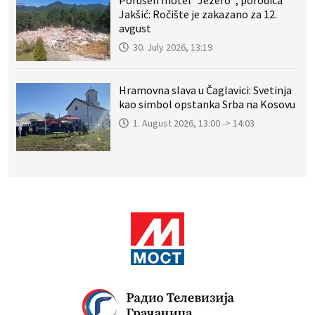
Porušen motel “Jezero”; porodica
Jakšić: Ročište je zakazano za 12.
avgust
30. July 2026, 13:19
Hramovna slava u Čaglavici: Svetinja
kao simbol opstanka Srba na Kosovu
1. August 2026, 13:00 -> 14:03