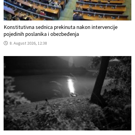
Konstitutivna sednica prekinuta nakon intervencije
pojedinih poslanika i obezbeđenja
8. August 2026, 12:38