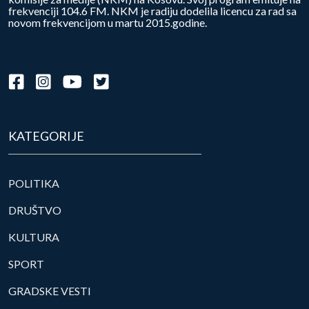
frekvenciji 104.6 FM. NKM je radiju dodelila licencu za rad sa
novom frekvencijom u martu 2015.godine.
KATEGORIJE
POLITIKA
DRUŠTVO
KULTURA
SPORT
GRADSKE VESTI