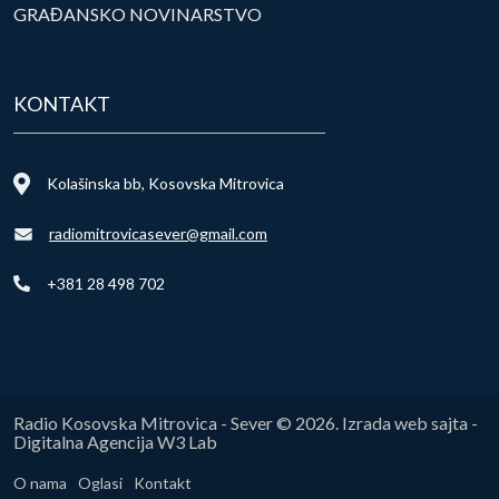
GRAĐANSKO NOVINARSTVO
KONTAKT
Kolašinska bb, Kosovska Mitrovica
radiomitrovicasever@gmail.com
+381 28 498 702
Radio Kosovska Mitrovica - Sever © 2026. Izrada web sajta -
Digitalna Agencija W3 Lab
O nama
Oglasi
Kontakt