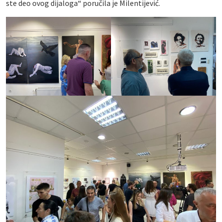
ste deo ovog dijaloga“ poručila je Milentijević.