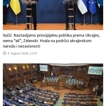
Vučić: Nastavljamo principijelnu politiku prema Ukrajini,
nema “ali”; Zelenski: Hvala na podršci ukrajinskom
narodu i nezavisnosti
8. August 2026, 12:47