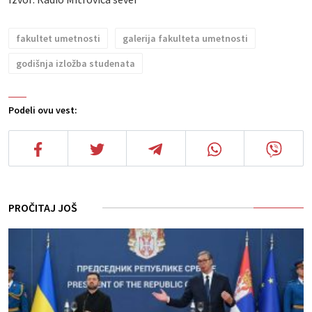
fakultet umetnosti
galerija fakulteta umetnosti
godišnja izložba studenata
Podeli ovu vest:
PROČITAJ JOŠ