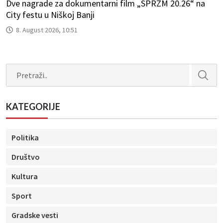
Dve nagrade za dokumentarni film „SPRZM 20.26“ na
City festu u Niškoj Banji
8. August 2026, 10:51
Search
KATEGORIJE
Politika
Društvo
Kultura
Sport
Gradske vesti