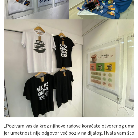
„Pozivam vas da kroz njihove radove koračate otvorenog uma
jer umetnost nije odgovor već poziv na dijalog. Hvala vam što