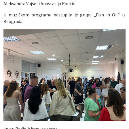
Aleksandra Vajšel i Anastasija Rančić.
U muzičkom programu nastupila je grupa „Fish in Oil“ iz
Beograda.
Izvor: Radio Mitrovica sever