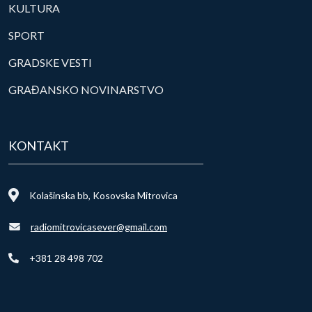
KULTURA
SPORT
GRADSKE VESTI
GRAĐANSKO NOVINARSTVO
KONTAKT
Kolašinska bb, Kosovska Mitrovica
radiomitrovicasever@gmail.com
+381 28 498 702