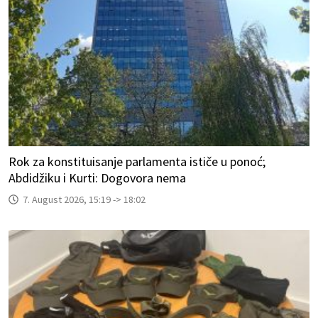
Rok za konstituisanje parlamenta ističe u ponoć;
Abdidžiku i Kurti: Dogovora nema
7. August 2026, 15:19 -> 18:02