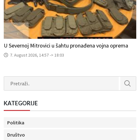
U Severnoj Mitrovici u šahtu pronađena vojna oprema
7. August 2026, 14:57 -> 18:03
Search
KATEGORIJE
Politika
Društvo