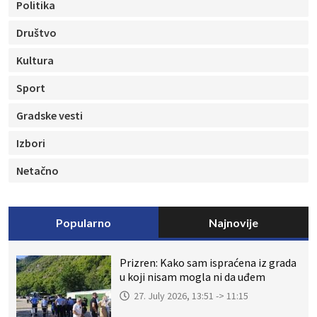
Politika
Društvo
Kultura
Sport
Gradske vesti
Izbori
Netačno
Popularno
Najnovije
Prizren: Kako sam ispraćena iz grada
u koji nisam mogla ni da uđem
27. July 2026, 13:51 -> 11:15