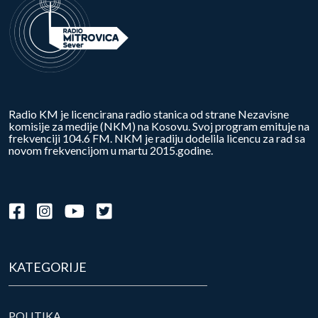
Radio KM je licencirana radio stanica od strane Nezavisne
komisije za medije (NKM) na Kosovu. Svoj program emituje na
frekvenciji 104.6 FM. NKM je radiju dodelila licencu za rad sa
novom frekvencijom u martu 2015.godine.
KATEGORIJE
POLITIKA