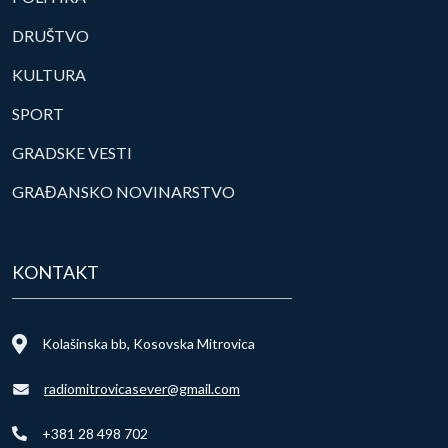
DRUŠTVO
KULTURA
SPORT
GRADSKE VESTI
GRAĐANSKO NOVINARSTVO
KONTAKT
Kolašinska bb, Kosovska Mitrovica
radiomitrovicasever@gmail.com
+381 28 498 702