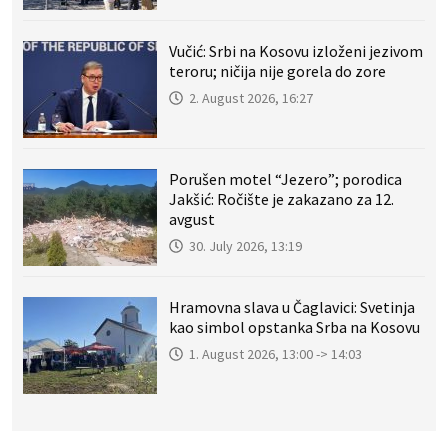
Vučić: Srbi na Kosovu izloženi jezivom
teroru; ničija nije gorela do zore
2. August 2026, 16:27
Porušen motel “Jezero”; porodica
Jakšić: Ročište je zakazano za 12.
avgust
30. July 2026, 13:19
Hramovna slava u Čaglavici: Svetinja
kao simbol opstanka Srba na Kosovu
1. August 2026, 13:00 -> 14:03