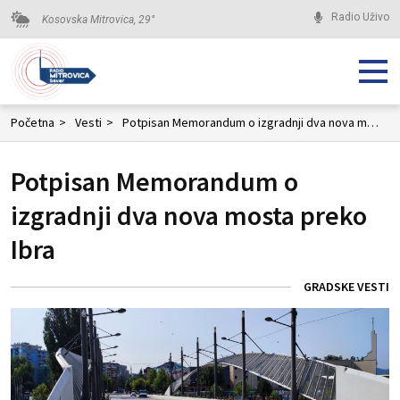
Radio Uživo
Kosovska Mitrovica,
29
°
Početna
>
Vesti
>
Potpisan Memorandum o izgradnji dva nova mosta preko Ibra
Potpisan Memorandum o
izgradnji dva nova mosta preko
Ibra
GRADSKE VESTI