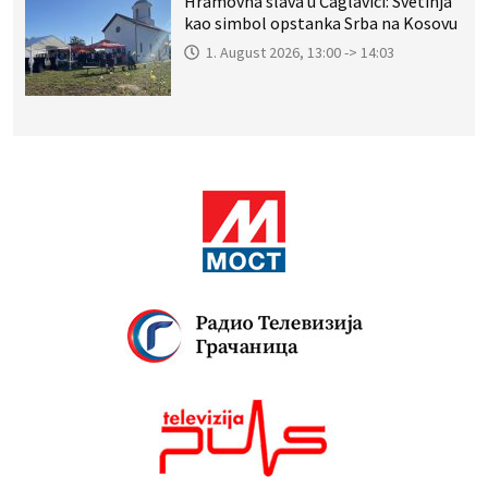
Hramovna slava u Čaglavici: Svetinja
kao simbol opstanka Srba na Kosovu
1. August 2026, 13:00 -> 14:03