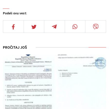
Podeli ovu vest:
PROČITAJ JOŠ