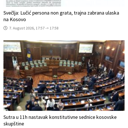
Svečlja: Lučić persona non grata, trajna zabrana ulaska
na Kosovo
7. August 2026, 17:57 -> 17:58
Sutra u 11h nastavak konstitutivne sednice kosovske
skupštine