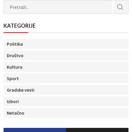
Search
KATEGORIJE
Politika
Društvo
Kultura
Sport
Gradske vesti
Izbori
Netačno