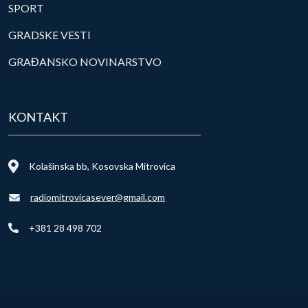
SPORT
GRADSKE VESTI
GRAĐANSKO NOVINARSTVO
KONTAKT
Kolašinska bb, Kosovska Mitrovica
radiomitrovicasever@gmail.com
+381 28 498 702