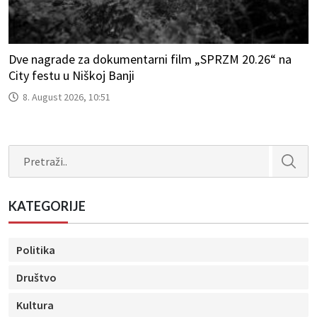
Dve nagrade za dokumentarni film „SPRZM 20.26“ na
City festu u Niškoj Banji
8. August 2026, 10:51
Search
KATEGORIJE
Politika
Društvo
Kultura