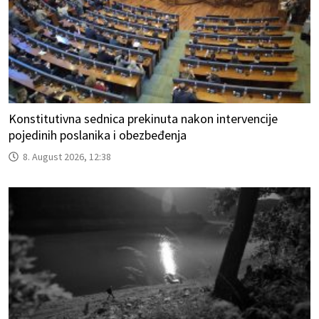
Konstitutivna sednica prekinuta nakon intervencije
pojedinih poslanika i obezbeđenja
8. August 2026, 12:38