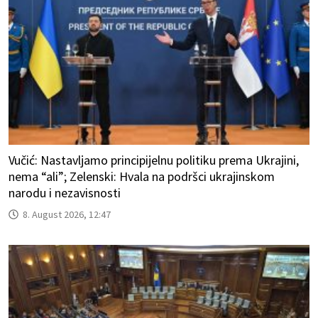
Vučić: Nastavljamo principijelnu politiku prema Ukrajini,
nema “ali”; Zelenski: Hvala na podršci ukrajinskom
narodu i nezavisnosti
8. August 2026, 12:47