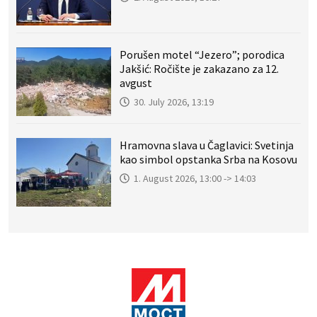
Porušen motel “Jezero”; porodica
Jakšić: Ročište je zakazano za 12.
avgust
30. July 2026, 13:19
Hramovna slava u Čaglavici: Svetinja
kao simbol opstanka Srba na Kosovu
1. August 2026, 13:00 -> 14:03