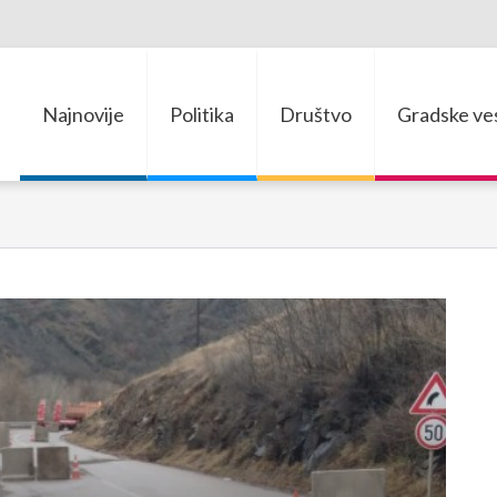
Najnovije
Politika
Društvo
Gradske ves