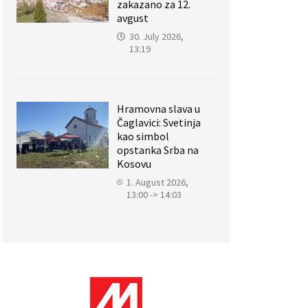
zakazano za 12.
avgust
30. July 2026,
13:19
Hramovna slava u
Čaglavici: Svetinja
kao simbol
opstanka Srba na
Kosovu
1. August 2026,
13:00 -> 14:03