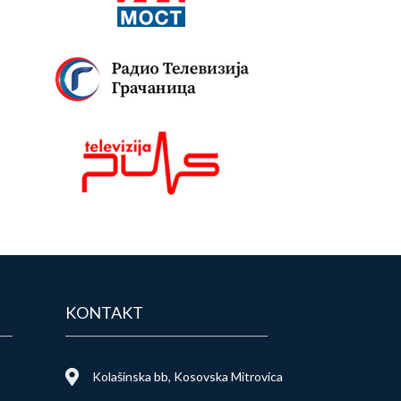
KONTAKT
Kolašinska bb, Kosovska Mitrovica