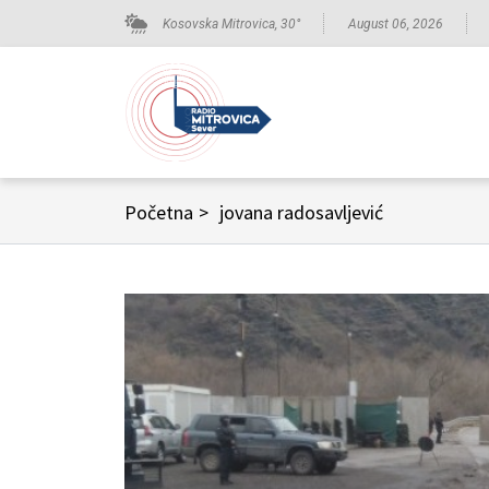
Kosovska Mitrovica,
30
°
August 06, 2026
Početna
>
jovana radosavljević