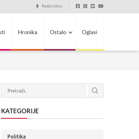
Radio Uživo
ti
Hronika
Ostalo
Oglasi
Search
KATEGORIJE
Politika