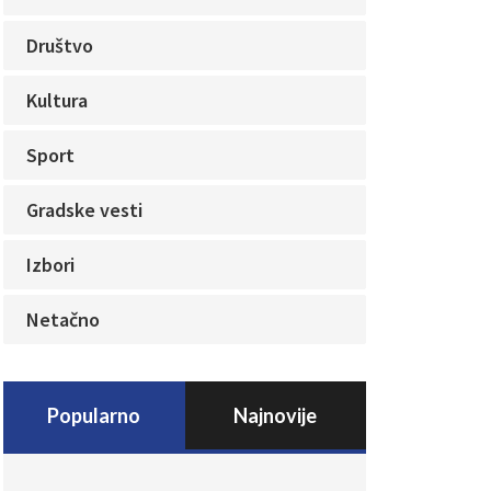
Društvo
Kultura
Sport
Gradske vesti
Izbori
Netačno
Popularno
Najnovije