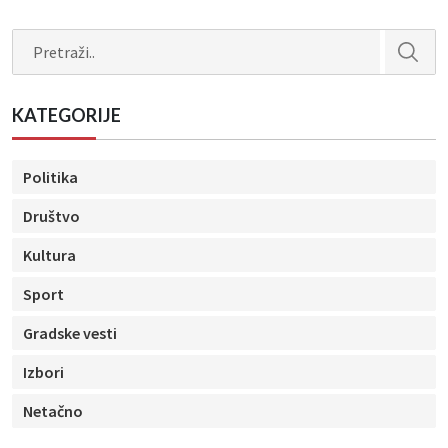
Search
KATEGORIJE
Politika
Društvo
Kultura
Sport
Gradske vesti
Izbori
Netačno