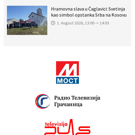
Hramovna slava u Čaglavici: Svetinja
kao simbol opstanka Srba na Kosovu
1. August 2026, 13:00 -> 14:03