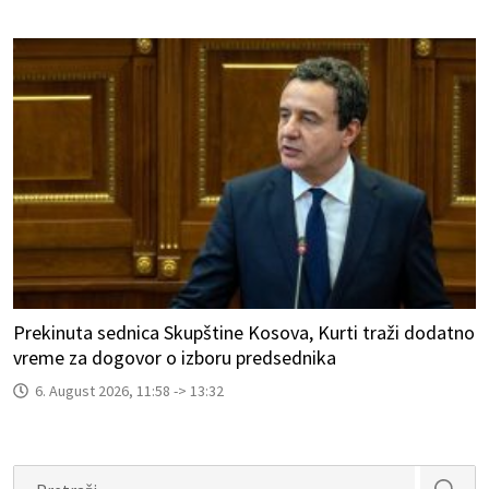
Prekinuta sednica Skupštine Kosova, Kurti traži dodatno
vreme za dogovor o izboru predsednika
6. August 2026, 11:58 -> 13:32
Search