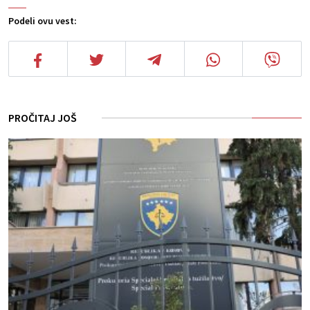
Podeli ovu vest:
PROČITAJ JOŠ