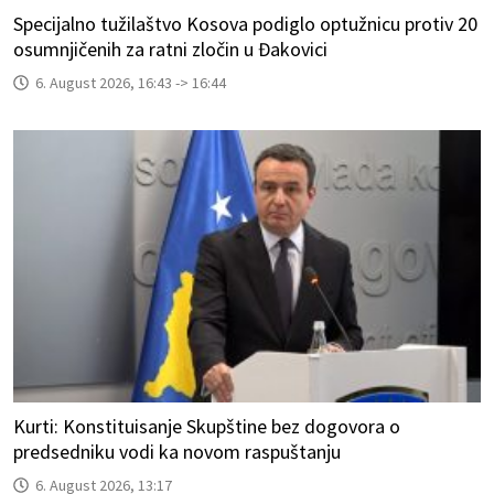
Specijalno tužilaštvo Kosova podiglo optužnicu protiv 20
osumnjičenih za ratni zločin u Đakovici
6. August 2026, 16:43 -> 16:44
Kurti: Konstituisanje Skupštine bez dogovora o
predsedniku vodi ka novom raspuštanju
6. August 2026, 13:17