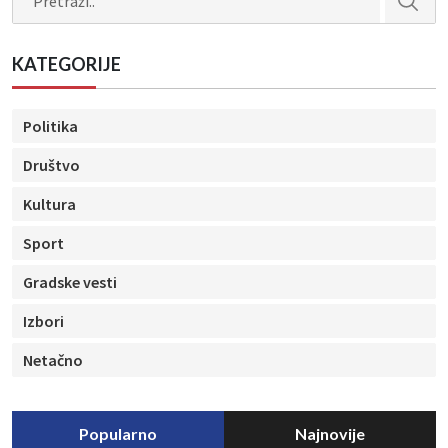
KATEGORIJE
Politika
Društvo
Kultura
Sport
Gradske vesti
Izbori
Netačno
Popularno
Najnovije