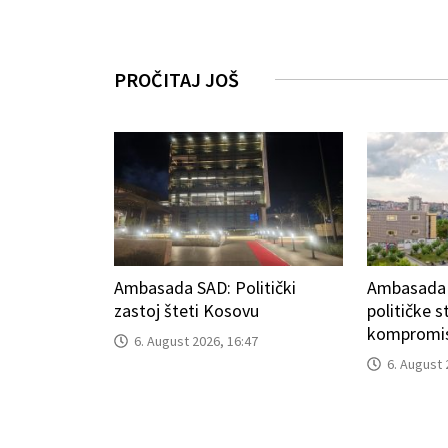
PROČITAJ JOŠ
Ambasada SAD: Politički
Ambasada I
zastoj šteti Kosovu
političke 
kompromis
6. August 2026, 16:47
6. August 