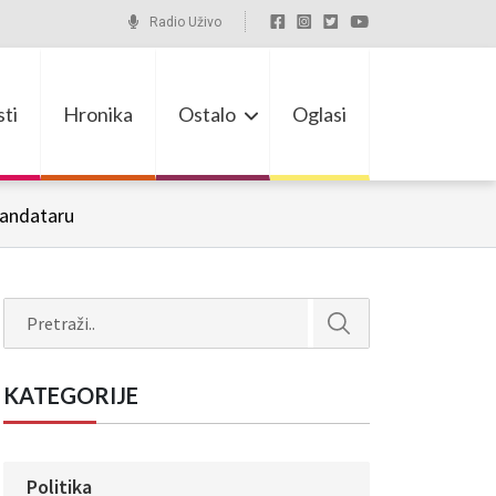
Radio Uživo
ti
Hronika
Ostalo
Oglasi
mandataru
Search
KATEGORIJE
Politika