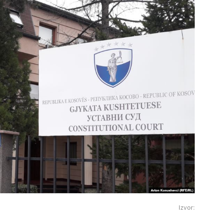
Izvor: