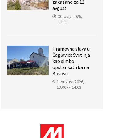
zakazano za 12.
avgust
30. July 2026,
13:19
Hramovna slava u
Čaglavici: Svetinja
kao simbol
opstanka Srba na
Kosovu
1. August 2026,
13:00 -> 14:03