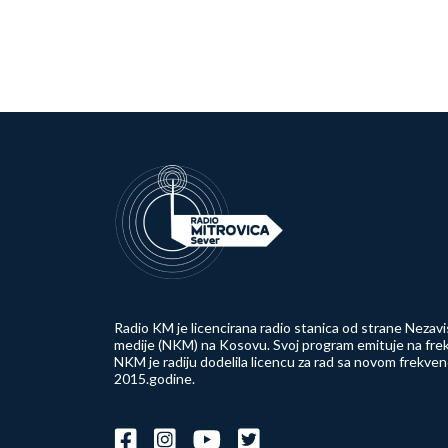
Radio KM je licencirana radio stanica od strane Nezavi
medije (NKM) na Kosovu. Svoj program emituje na frek
NKM je radiju dodelila licencu za rad sa novom frekve
2015.godine.