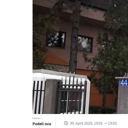
30. April 2020, 19:01 -> 19:02
Podeli ovu