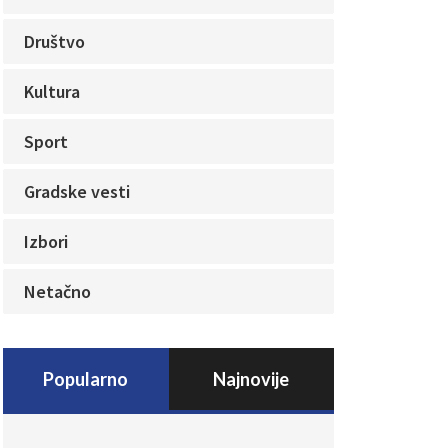
Društvo
Kultura
Sport
Gradske vesti
Izbori
Netačno
Popularno
Najnovije