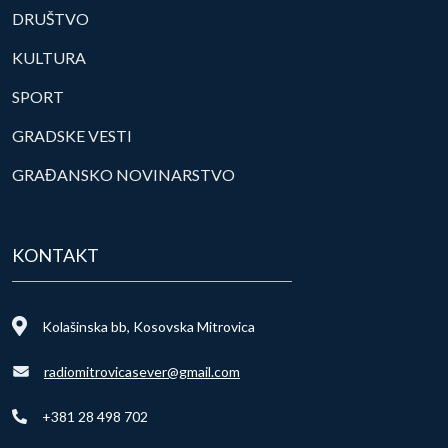
DRUŠTVO
KULTURA
SPORT
GRADSKE VESTI
GRAĐANSKO NOVINARSTVO
KONTAKT
Kolašinska bb, Kosovska Mitrovica
radiomitrovicasever@gmail.com
+381 28 498 702