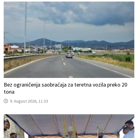
Bez ograničenja saobraćaja za teretna vozila preko 20
tona
9. August 2026, 11:33