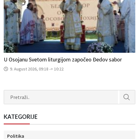
U Osojanu Svetom liturgijom započeo Đedov sabor
9. August 2026, 09:18 -> 10:22
Search
KATEGORIJE
Politika