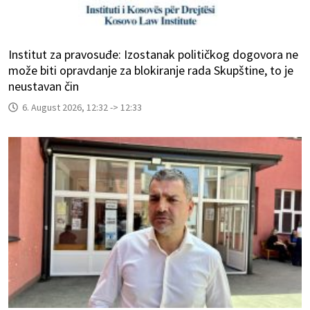
Institut za pravosuđe: Izostanak političkog dogovora ne
može biti opravdanje za blokiranje rada Skupštine, to je
neustavan čin
6. August 2026, 12:32 -> 12:33