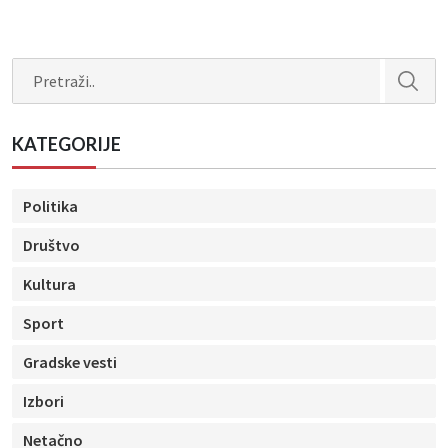
Search
KATEGORIJE
Politika
Društvo
Kultura
Sport
Gradske vesti
Izbori
Netačno