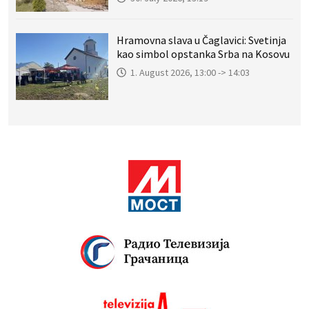
Hramovna slava u Čaglavici: Svetinja
kao simbol opstanka Srba na Kosovu
1. August 2026, 13:00 -> 14:03