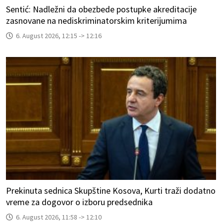
Sentić: Nadležni da obezbede postupke akreditacije
zasnovane na nediskriminatorskim kriterijumima
6. August 2026, 12:15 -> 12:16
Prekinuta sednica Skupštine Kosova, Kurti traži dodatno
vreme za dogovor o izboru predsednika
6. August 2026, 11:58 -> 12:10