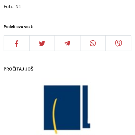
Foto: N1
Podeli ovu vest:
PROČITAJ JOŠ