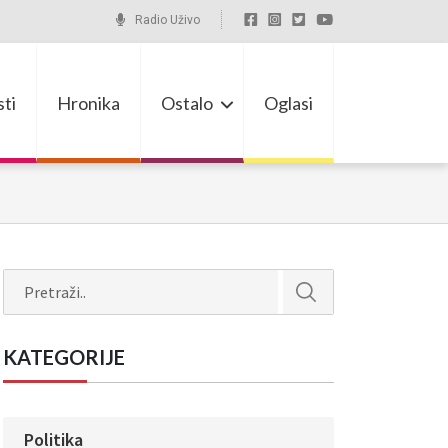
Radio Uživo
ti
Hronika
Ostalo
Oglasi
Search
KATEGORIJE
Politika