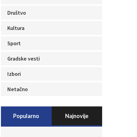
Društvo
Kultura
Sport
Gradske vesti
Izbori
Netačno
Popularno
Najnovije