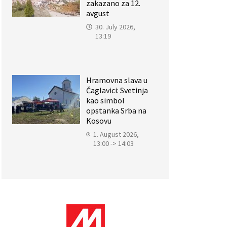
zakazano za 12.
avgust
30. July 2026,
13:19
Hramovna slava u
Čaglavici: Svetinja
kao simbol
opstanka Srba na
Kosovu
1. August 2026,
13:00 -> 14:03