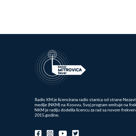
Radio KM je licencirana radio stanica od strane Nezavi
medije (NKM) na Kosovu. Svoj program emituje na frek
NKM je radiju dodelila licencu za rad sa novom frekve
2015.godine.