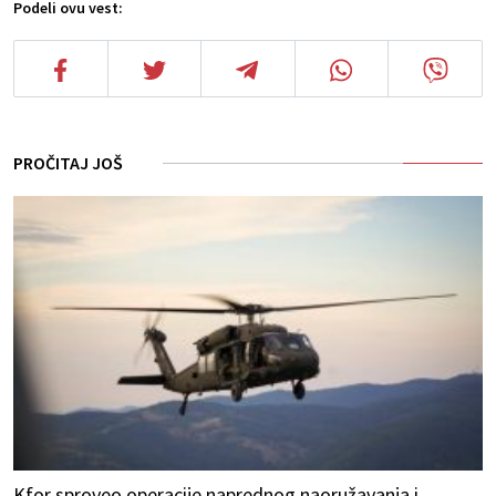
Podeli ovu vest:
PROČITAJ JOŠ
Kfor sproveo operacije naprednog naoružavanja i