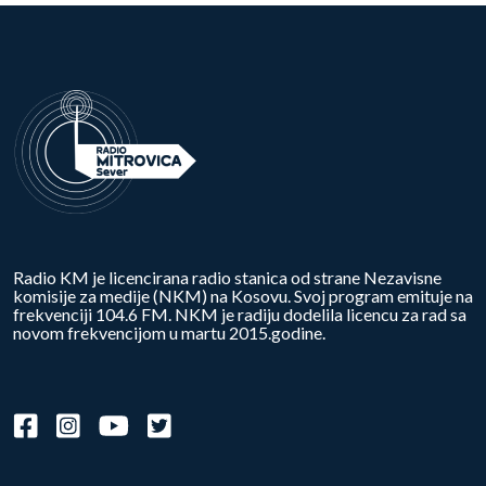
Radio KM je licencirana radio stanica od strane Nezavisne
komisije za medije (NKM) na Kosovu. Svoj program emituje na
frekvenciji 104.6 FM. NKM je radiju dodelila licencu za rad sa
novom frekvencijom u martu 2015.godine.