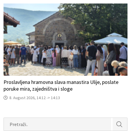
Proslavljena hramovna slava manastira Ulije, poslate
poruke mira, zajedništva i sloge
8. August 2026, 14:12 -> 14:13
Search