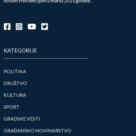
novom frekvencijom u martu 2015.godine.
KATEGORIJE
POLITIKA
DRUŠTVO
KULTURA
SPORT
GRADSKE VESTI
GRAĐANSKO NOVINARSTVO