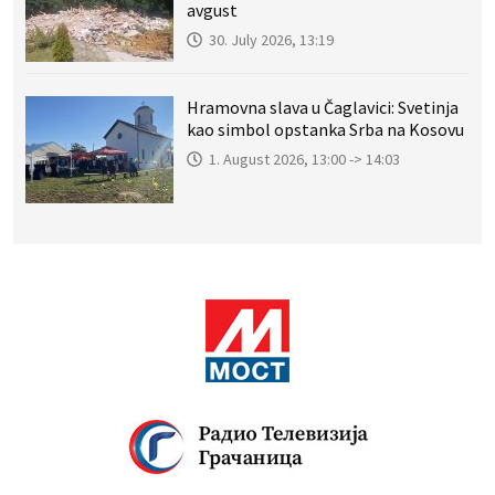
avgust
30. July 2026, 13:19
Hramovna slava u Čaglavici: Svetinja
kao simbol opstanka Srba na Kosovu
1. August 2026, 13:00 -> 14:03