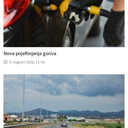
Nova pojeftinjenja goriva
9. August 2026, 11:36