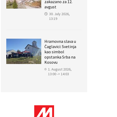
zakazano za 12.
avgust
30. July 2026,
13:19
Hramovna slava u
Čaglavici: Svetinja
kao simbol
opstanka Srba na
Kosovu
1. August 2026,
13:00 -> 14:03