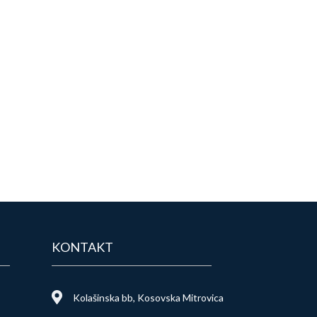
KONTAKT
Kolašinska bb, Kosovska Mitrovica