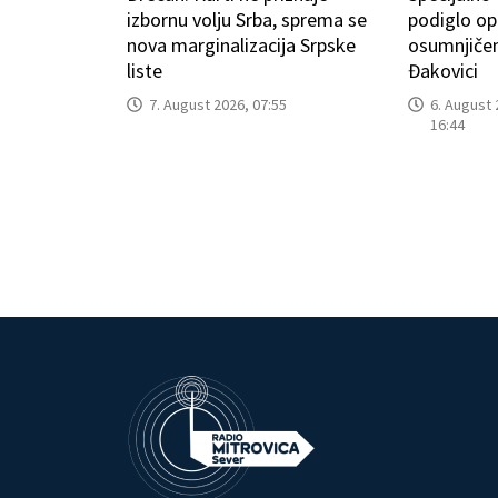
izbornu volju Srba, sprema se
podiglo op
nova marginalizacija Srpske
osumnjičeni
liste
Đakovici
7. August 2026, 07:55
6. August 
16:44