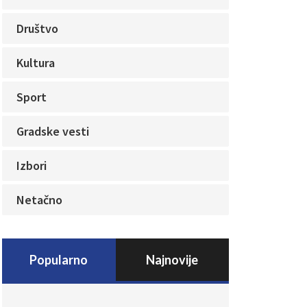
Društvo
Kultura
Sport
Gradske vesti
Izbori
Netačno
Popularno
Najnovije