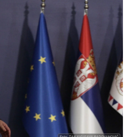
Foto: TANJUG/SAVA RADOVANOVIĆ