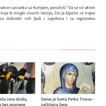
akon sastanka sa Kurtijem, poručivši “da se svi akteri
koje bi mogle stvoriti tenzije, što je ključno za trajnu
a dobrobit svih ljudi i zajednica i za regionalnu
iža cena dizela,
Danas je Sveta Petka Trnova –
as bez promene
zaštitnica žena