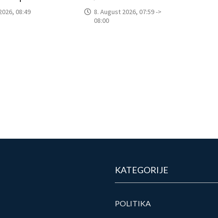
2026, 08:49
8. August 2026, 07:59 ->
08:00
KATEGORIJE
POLITIKA