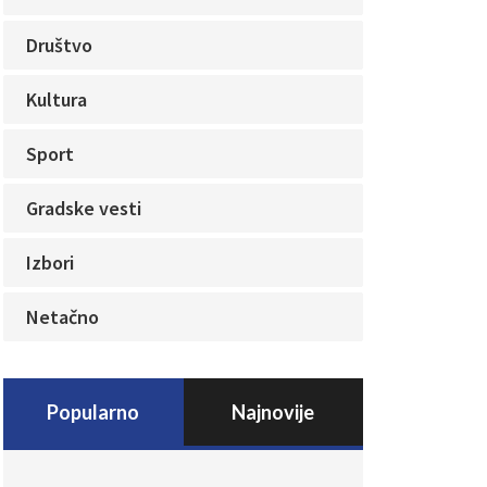
Društvo
Kultura
Sport
Gradske vesti
Izbori
Netačno
Popularno
Najnovije