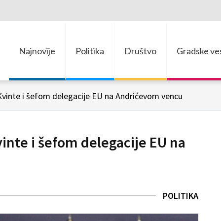
Najnovije
Politika
Društvo
Gradske ves
vinte i šefom delegacije EU na Andrićevom vencu
inte i šefom delegacije EU na
POLITIKA