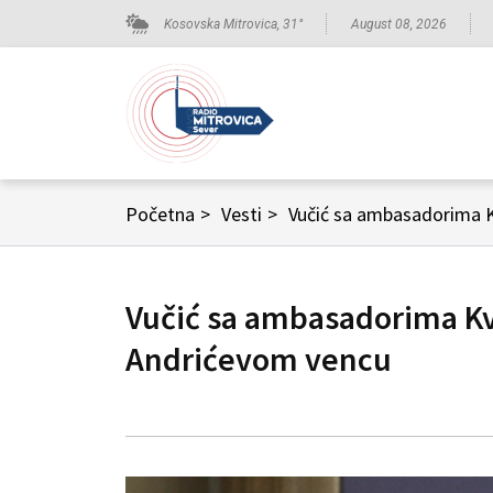
Kosovska Mitrovica,
31
°
August 08, 2026
Početna
>
Vesti
>
Vučić sa ambasadorima K
Vučić sa ambasadorima Kv
Andrićevom vencu