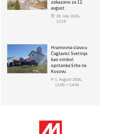
zakazano za 12.
avgust
30. July 2026,
13:19
Hramovna slava u
Čaglavici: Svetinja
kao simbol
opstanka Srba na
Kosovu
1. August 2026,
13:00 -> 14:03