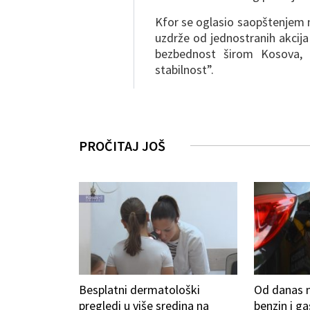
Kfor se oglasio saopštenjem n
uzdrže od jednostranih akcija 
bezbednost širom Kosova, z
stabilnost”.
PROČITAJ JOŠ
Besplatni dermatološki
Od danas n
pregledi u više sredina na
benzin i g