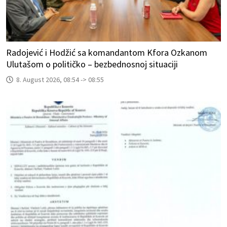
Radojević i Hodžić sa komandantom Kfora Ozkanom
Ulutašom o političko – bezbednosnoj situaciji
8. August 2026, 08:54 -> 08:55