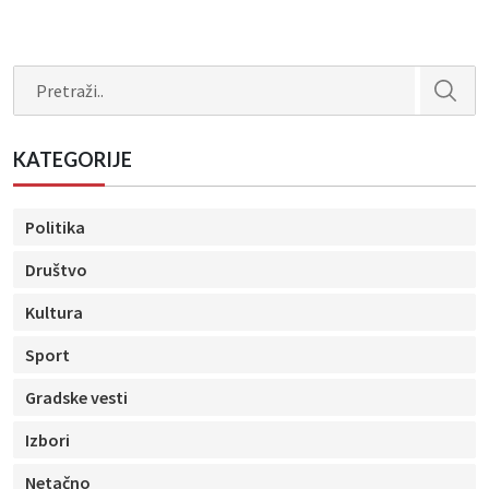
Search
KATEGORIJE
Politika
Društvo
Kultura
Sport
Gradske vesti
Izbori
Netačno