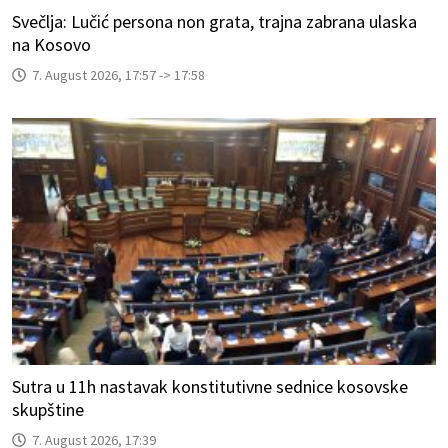
Svečlja: Lučić persona non grata, trajna zabrana ulaska
na Kosovo
7. August 2026, 17:57 -> 17:58
Sutra u 11h nastavak konstitutivne sednice kosovske
skupštine
7. August 2026, 17:39