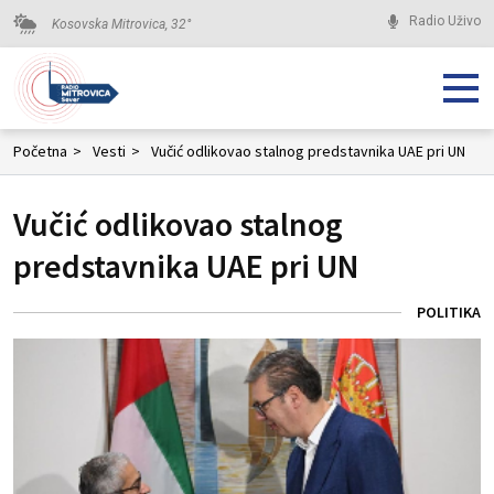
Radio Uživo
Kosovska Mitrovica,
32
°
Početna
>
Vesti
>
Vučić odlikovao stalnog predstavnika UAE pri UN
Vučić odlikovao stalnog
predstavnika UAE pri UN
POLITIKA