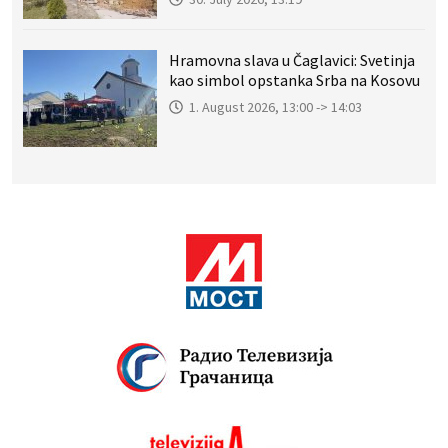
Hramovna slava u Čaglavici: Svetinja
kao simbol opstanka Srba na Kosovu
1. August 2026, 13:00 -> 14:03