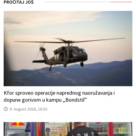
PROČITAJ JOŠ
Kfor sproveo operacije naprednog naoružavanja i
dopune gorivom u kampu „Bondstil”
8. August 2026, 18:02