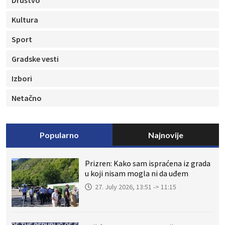
Društvo
Kultura
Sport
Gradske vesti
Izbori
Netačno
Popularno
Najnovije
Prizren: Kako sam ispraćena iz grada
u koji nisam mogla ni da uđem
27. July 2026, 13:51 -> 11:15