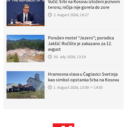
Vučić: Srbi na Kosovu izloženi jezivom
teroru; ničija nije gorela do zore
2. August 2026, 16:27
Porušen motel “Jezero”; porodica
Jakšić: Ročište je zakazano za 12.
avgust
30. July 2026, 13:19
Hramovna slava u Čaglavici: Svetinja
kao simbol opstanka Srba na Kosovu
1. August 2026, 13:00 -> 14:03