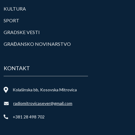
KULTURA
SPORT
GRADSKE VESTI
GRAĐANSKO NOVINARSTVO
KONTAKT
Kolašinska bb, Kosovska Mitrovica
radiomitrovicasever@gmail.com
+381 28 498 702