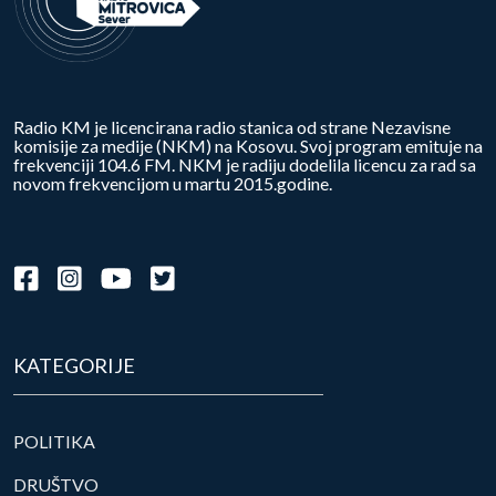
Radio KM je licencirana radio stanica od strane Nezavisne
komisije za medije (NKM) na Kosovu. Svoj program emituje na
frekvenciji 104.6 FM. NKM je radiju dodelila licencu za rad sa
novom frekvencijom u martu 2015.godine.
KATEGORIJE
POLITIKA
DRUŠTVO