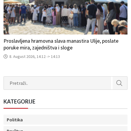
Proslavljena hramovna slava manastira Ulije, poslate
poruke mira, zajedništva i sloge
8. August 2026, 14:12 -> 14:13
Search
KATEGORIJE
Politika