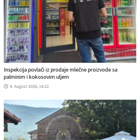
Inspekcija povlači iz prodaje mlečne proizvode sa
palminim i kokosovim uljem
8. August 2026, 16:22