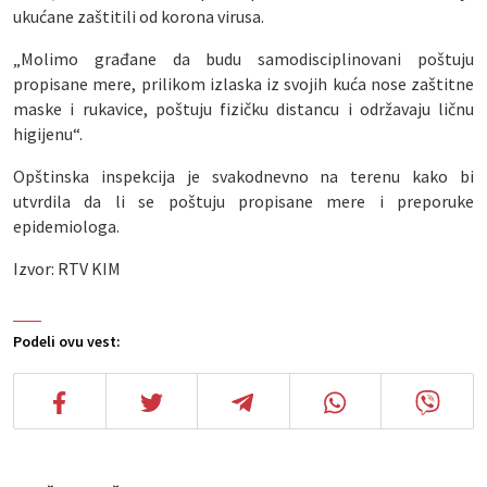
ukućane zaštitili od korona virusa.
„Molimo građane da budu samodisciplinovani poštuju
propisane mere, prilikom izlaska iz svojih kuća nose zaštitne
maske i rukavice, poštuju fizičku distancu i održavaju ličnu
higijenu“.
Opštinska inspekcija je svakodnevno na terenu kako bi
utvrdila da li se poštuju propisane mere i preporuke
epidemiologa.
Izvor: RTV KIM
Podeli ovu vest: