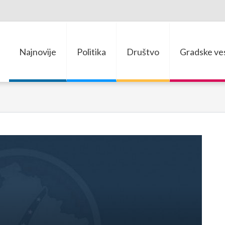
Najnovije
Politika
Društvo
Gradske ves