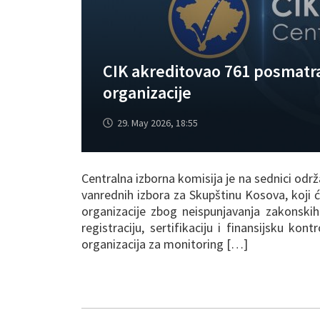
CIK akreditovao 761 posmatra
organizacije
29. May 2026, 18:55
Centralna izborna komisija je na sednici odr
vanrednih izbora za Skupštinu Kosova, koji će
organizacije zbog neispunjavanja zakonskih 
registraciju, sertifikaciju i finansijsku ko
organizacija za monitoring […]