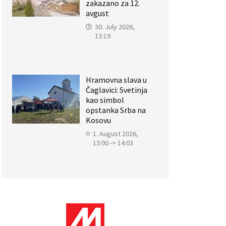
zakazano za 12.
avgust
30. July 2026,
13:19
Hramovna slava u
Čaglavici: Svetinja
kao simbol
opstanka Srba na
Kosovu
1. August 2026,
13:00 -> 14:03