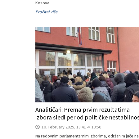
Kosova...
Pročitaj više..
Analitičari: Prema prvim rezultatima
izbora sledi period političke nestabilnos
10. February 2025, 13:41 -> 13:56
Na redovnim parlamentarnim izborima, održanim juče na