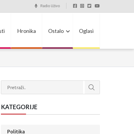
Radio Uživo
ti
Hronika
Ostalo
Oglasi
Search
KATEGORIJE
Politika