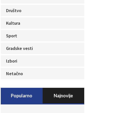
Društvo
Kultura
Sport
Gradske vesti
Izbori
Netačno
Popularno
Najnovije