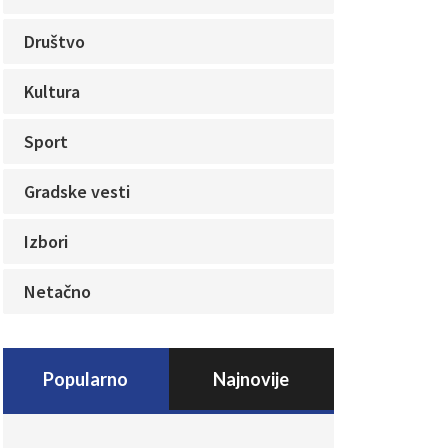
Društvo
Kultura
Sport
Gradske vesti
Izbori
Netačno
Popularno
Najnovije