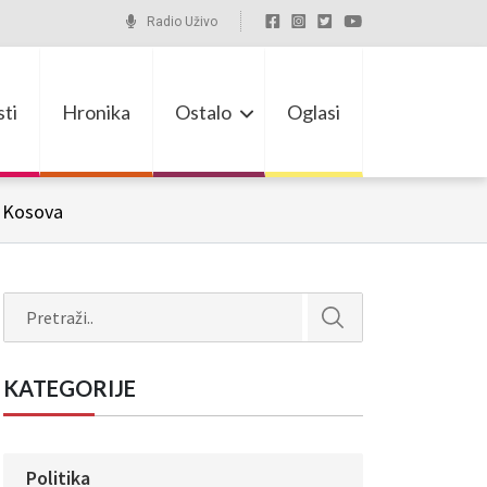
Radio Uživo
ti
Hronika
Ostalo
Oglasi
u Kosova
Search
KATEGORIJE
Politika