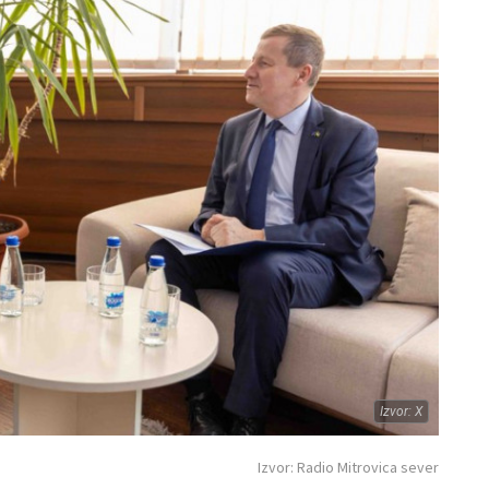
Izvor: X
Izvor: Radio Mitrovica sever