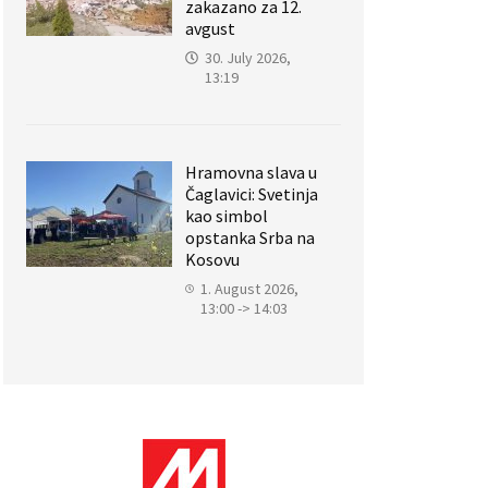
zakazano za 12.
avgust
30. July 2026,
13:19
Hramovna slava u
Čaglavici: Svetinja
kao simbol
opstanka Srba na
Kosovu
1. August 2026,
13:00 -> 14:03