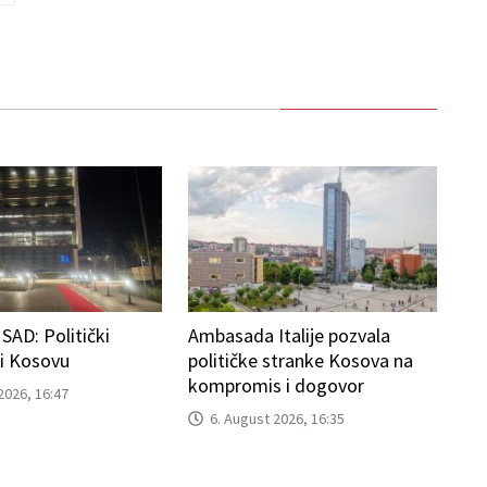
AD: Politički
Ambasada Italije pozvala
ti Kosovu
političke stranke Kosova na
kompromis i dogovor
2026, 16:47
6. August 2026, 16:35