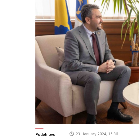
23. January 2024, 15:36
Podeli ovu