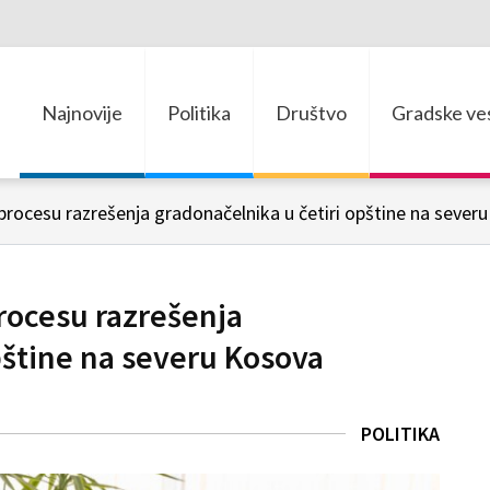
Najnovije
Politika
Društvo
Gradske ves
rocesu razrešenja gradonačelnika u četiri opštine na sever
rocesu razrešenja
pštine na severu Kosova
POLITIKA