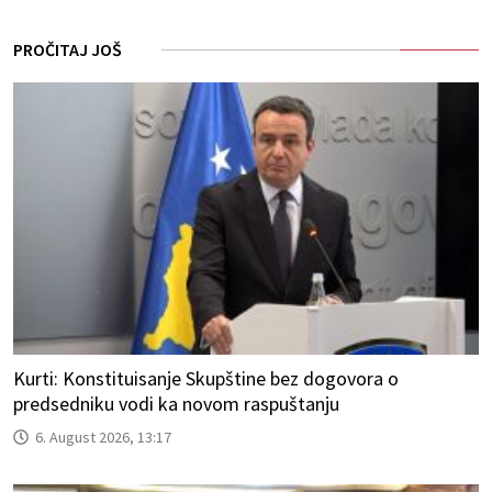
PROČITAJ JOŠ
Kurti: Konstituisanje Skupštine bez dogovora o
predsedniku vodi ka novom raspuštanju
6. August 2026, 13:17