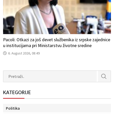
Pacoli: Otkazi za još devet službenika iz srpske zajednice
u institucijama pri Ministarstvu životne sredine
6. August 2026, 08:49
Search
KATEGORIJE
Politika