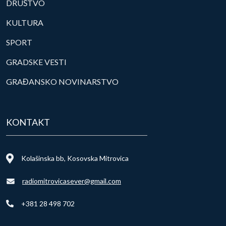
DRUŠTVO
KULTURA
SPORT
GRADSKE VESTI
GRAĐANSKO NOVINARSTVO
KONTAKT
Kolašinska bb, Kosovska Mitrovica
radiomitrovicasever@gmail.com
+381 28 498 702