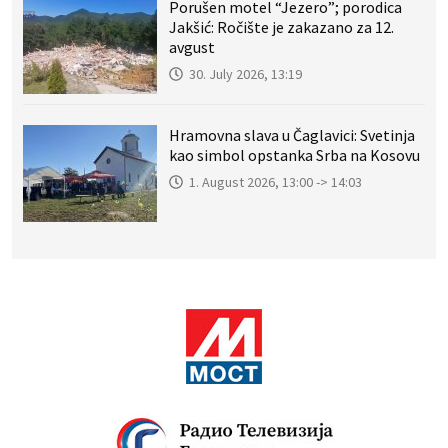
Porušen motel “Jezero”; porodica
Jakšić: Ročište je zakazano za 12.
avgust
30. July 2026, 13:19
Hramovna slava u Čaglavici: Svetinja
kao simbol opstanka Srba na Kosovu
1. August 2026, 13:00 -> 14:03