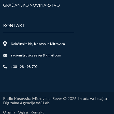
GRAĐANSKO NOVINARSTVO
KONTAKT
Kolašinska bb, Kosovska Mitrovica
radiomitrovicasever@gmail.com
+381 28 498 702
Radio Kosovska Mitrovica - Sever © 2026. Izrada web sajta -
Digitalna Agencija W3 Lab
O nama
Oglasi
Kontakt