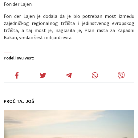
Fon der Lajen.
Fon der Lajen je dodala da je bio potreban most između
zajedničkog regionalnog tržišta i jedinstvenog evropskog
tržišta, a taj most je, naglasila je, Plan rasta za Zapadni
Bakan, vredan šest milijardi evra.
Podeli ovu vest:
PROČITAJ JOŠ