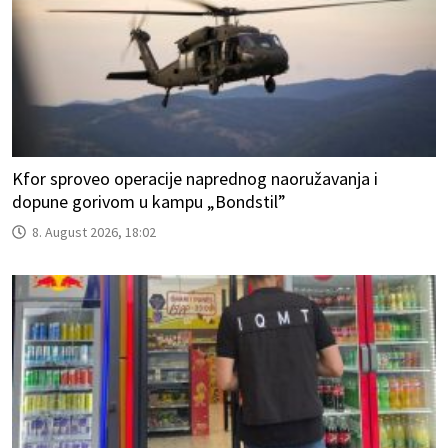
Kfor sproveo operacije naprednog naoružavanja i
dopune gorivom u kampu „Bondstil”
8. August 2026, 18:02