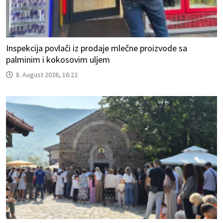
Inspekcija povlači iz prodaje mlečne proizvode sa
palminim i kokosovim uljem
8. August 2026, 16:22