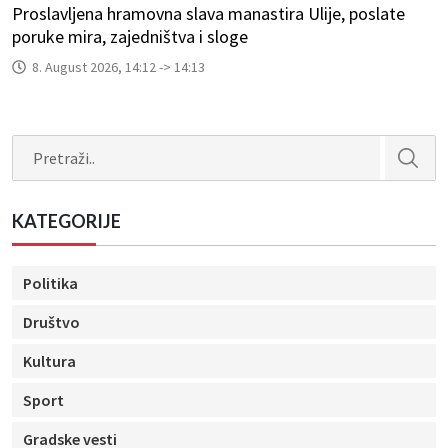
Proslavljena hramovna slava manastira Ulije, poslate
poruke mira, zajedništva i sloge
8. August 2026, 14:12 -> 14:13
Search
KATEGORIJE
Politika
Društvo
Kultura
Sport
Gradske vesti