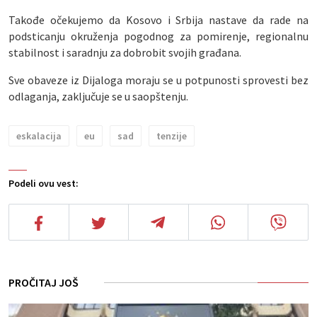
Takođe očekujemo da Kosovo i Srbija nastave da rade na
podsticanju okruženja pogodnog za pomirenje, regionalnu
stabilnost i saradnju za dobrobit svojih građana.
Sve obaveze iz Dijaloga moraju se u potpunosti sprovesti bez
odlaganja, zaključuje se u saopštenju.
eskalacija
eu
sad
tenzije
Podeli ovu vest:
PROČITAJ JOŠ