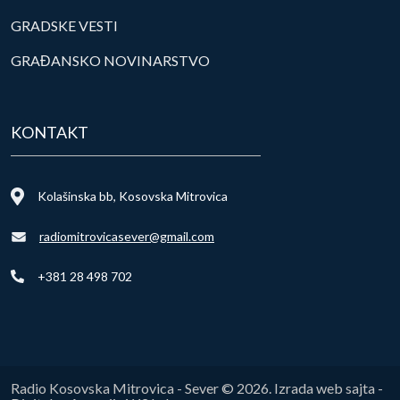
GRADSKE VESTI
GRAĐANSKO NOVINARSTVO
KONTAKT
Kolašinska bb, Kosovska Mitrovica
radiomitrovicasever@gmail.com
+381 28 498 702
Radio Kosovska Mitrovica - Sever © 2026. Izrada web sajta -