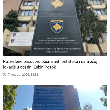
Potvrđeno prisustvo posmrtnih ostataka i na trećoj
lokaciji u opštini Zubin Potok
7. August 2026, 15:31