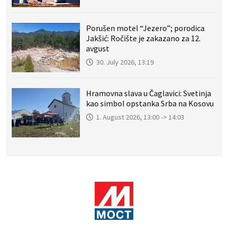
Porušen motel “Jezero”; porodica
Jakšić: Ročište je zakazano za 12.
avgust
30. July 2026, 13:19
Hramovna slava u Čaglavici: Svetinja
kao simbol opstanka Srba na Kosovu
1. August 2026, 13:00 -> 14:03