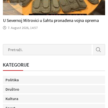
U Severnoj Mitrovici u šahtu pronađena vojna oprema
7. August 2026, 14:57
Search
KATEGORIJE
Politika
Društvo
Kultura