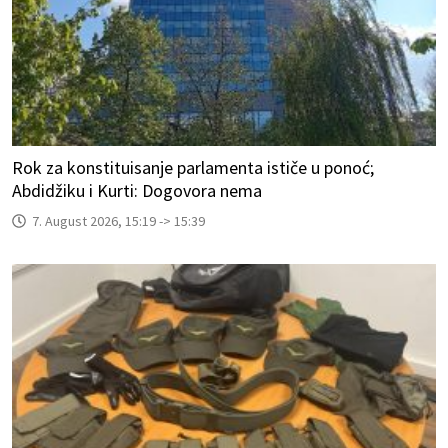
Rok za konstituisanje parlamenta ističe u ponoć;
Abdidžiku i Kurti: Dogovora nema
7. August 2026, 15:19 -> 15:39