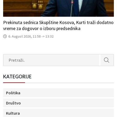
Prekinuta sednica Skupštine Kosova, Kurti traži dodatno
vreme za dogovor o izboru predsednika
6. August 2026, 11:58 -> 13:32
Search
KATEGORIJE
Politika
Društvo
Kultura