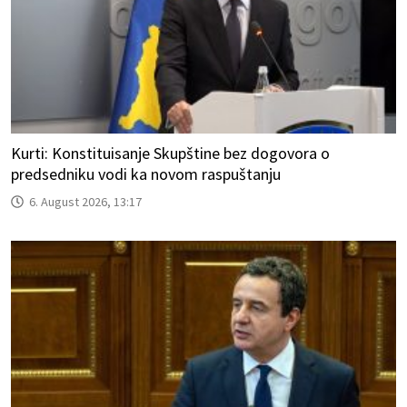
Kurti: Konstituisanje Skupštine bez dogovora o
predsedniku vodi ka novom raspuštanju
6. August 2026, 13:17