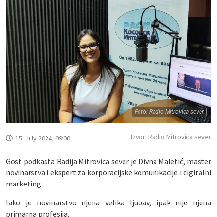
Foto: Radio Mitrovica sever
Izvor: Radio Mitrovica sever
15. July 2024, 09:00
Gost podkasta Radija Mitrovica sever je Divna Maletić, master
novinarstva i ekspert za korporacijske komunikacije i digitalni
marketing.
Iako je novinarstvo njena velika ljubav, ipak nije njena
primarna profesija.