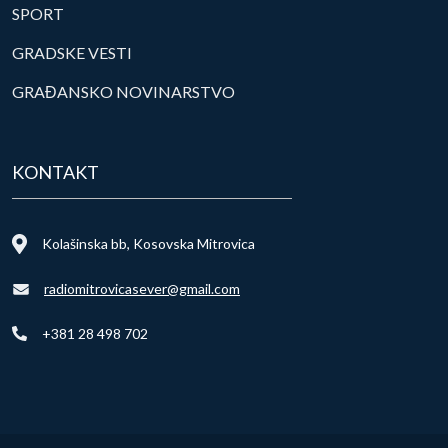
SPORT
GRADSKE VESTI
GRAĐANSKO NOVINARSTVO
KONTAKT
Kolašinska bb, Kosovska Mitrovica
radiomitrovicasever@gmail.com
+381 28 498 702