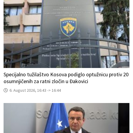
Specijalno tužilaštvo Kosova podiglo optužnicu protiv 20
osumnjičenih za ratni zločin u Đakovici
6. August 2026, 16:43 -> 16:44