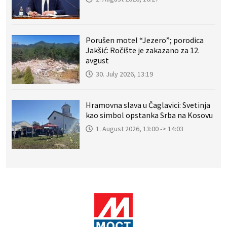
Porušen motel “Jezero”; porodica
Jakšić: Ročište je zakazano za 12.
avgust
30. July 2026, 13:19
Hramovna slava u Čaglavici: Svetinja
kao simbol opstanka Srba na Kosovu
1. August 2026, 13:00 -> 14:03