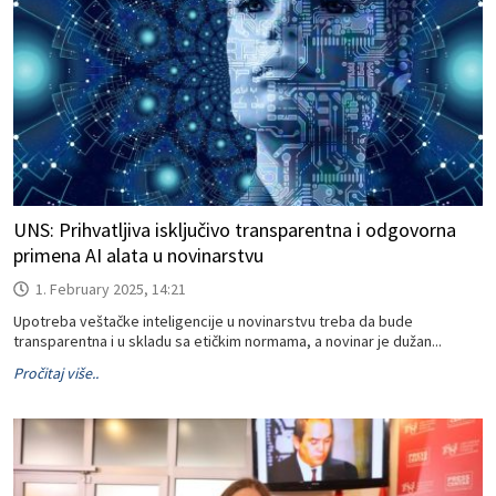
UNS: Prihvatljiva isključivo transparentna i odgovorna
primena AI alata u novinarstvu
1. February 2025, 14:21
Upotreba veštačke inteligencije u novinarstvu treba da bude
transparentna i u skladu sa etičkim normama, a novinar je dužan...
Pročitaj više..