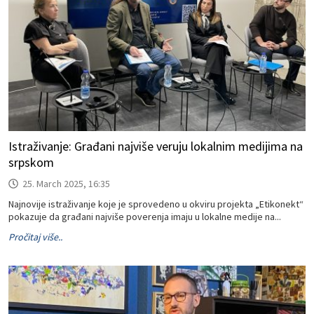
Istraživanje: Građani najviše veruju lokalnim medijima na
srpskom
25. March 2025, 16:35
Najnovije istraživanje koje je sprovedeno u okviru projekta „Etikonekt“
pokazuje da građani najviše poverenja imaju u lokalne medije na...
Pročitaj više..