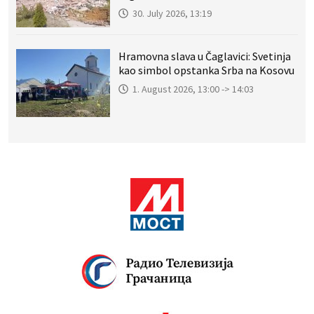
30. July 2026, 13:19
Hramovna slava u Čaglavici: Svetinja
kao simbol opstanka Srba na Kosovu
1. August 2026, 13:00 -> 14:03