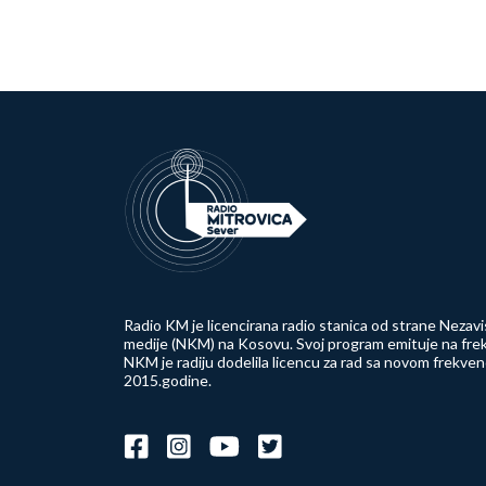
Radio KM je licencirana radio stanica od strane Nezavi
medije (NKM) na Kosovu. Svoj program emituje na frek
NKM je radiju dodelila licencu za rad sa novom frekve
2015.godine.