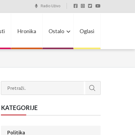
Radio Uživo
ti
Hronika
Ostalo
Oglasi
Search
KATEGORIJE
Politika