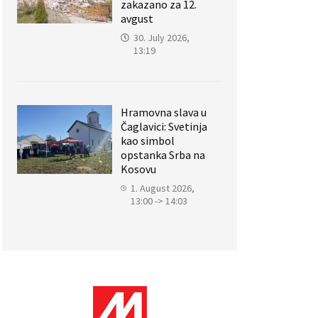
zakazano za 12.
avgust
30. July 2026,
13:19
Hramovna slava u
Čaglavici: Svetinja
kao simbol
opstanka Srba na
Kosovu
1. August 2026,
13:00 -> 14:03