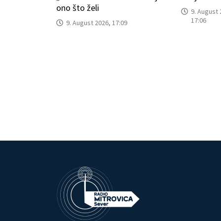
ono što želi
9. August 
17:06
9. August 2026, 17:09