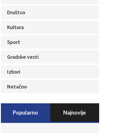
Društvo
Kultura
Sport
Gradske vesti
Izbori
Netačno
Popularno
Najnovije