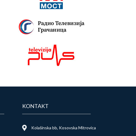
KONTAKT
Kolašinska bb, Kosovska Mitrovica