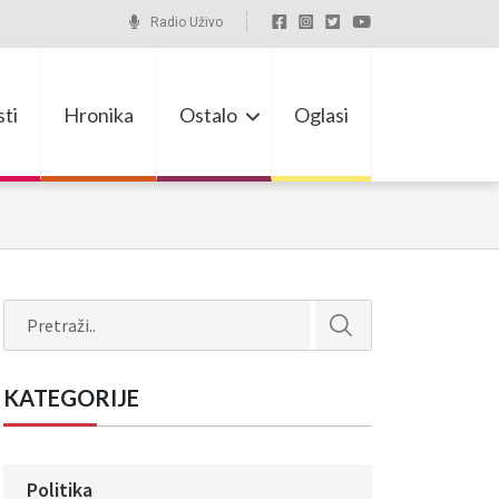
Radio Uživo
ti
Hronika
Ostalo
Oglasi
Search
KATEGORIJE
Politika