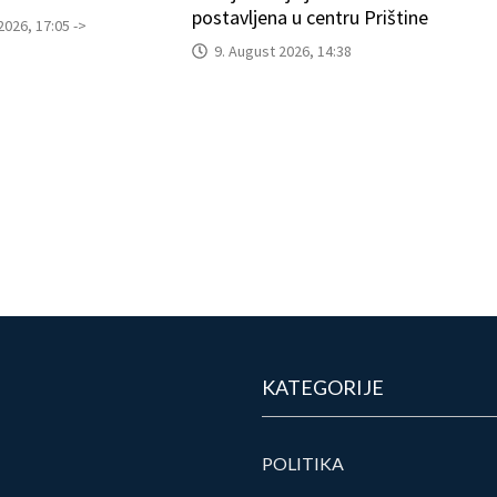
postavljena u centru Prištine
2026, 17:05 ->
9. August 2026, 14:38
KATEGORIJE
POLITIKA