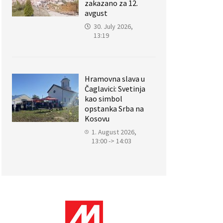
zakazano za 12.
avgust
30. July 2026,
13:19
Hramovna slava u
Čaglavici: Svetinja
kao simbol
opstanka Srba na
Kosovu
1. August 2026,
13:00 -> 14:03