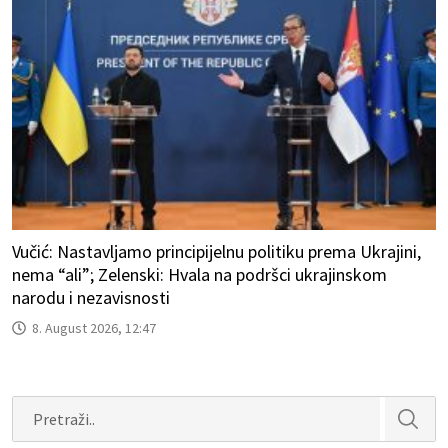
Vučić: Nastavljamo principijelnu politiku prema Ukrajini,
nema “ali”; Zelenski: Hvala na podršci ukrajinskom
narodu i nezavisnosti
8. August 2026, 12:47
Search