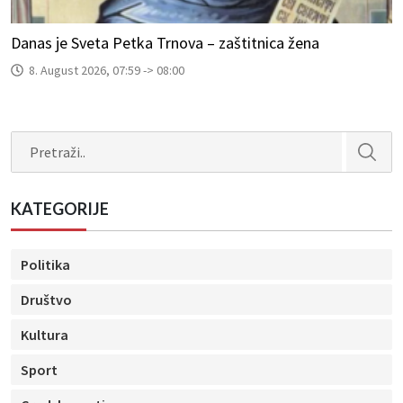
Danas je Sveta Petka Trnova – zaštitnica žena
8. August 2026, 07:59 -> 08:00
Search
KATEGORIJE
Politika
Društvo
Kultura
Sport