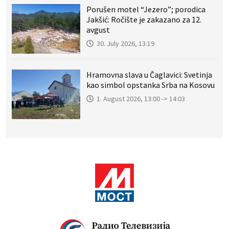
Porušen motel “Jezero”; porodica
Jakšić: Ročište je zakazano za 12.
avgust
30. July 2026, 13:19
Hramovna slava u Čaglavici: Svetinja
kao simbol opstanka Srba na Kosovu
1. August 2026, 13:00 -> 14:03