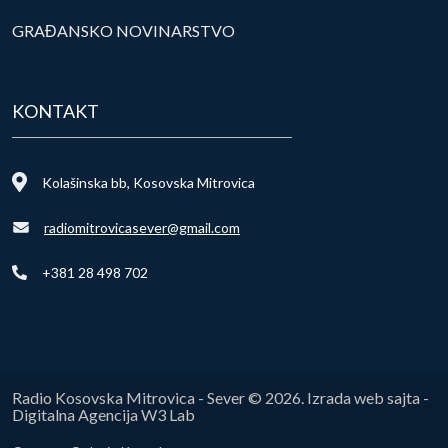
GRAĐANSKO NOVINARSTVO
KONTAKT
Kolašinska bb, Kosovska Mitrovica
radiomitrovicasever@gmail.com
+381 28 498 702
Radio Kosovska Mitrovica - Sever © 2026. Izrada web sajta -
Digitalna Agencija W3 Lab