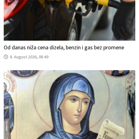
Od danas niža cena dizela, benzin i gas bez promene
8. August 2026, 08:49