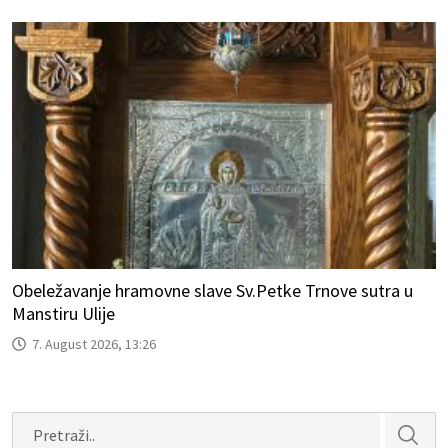
Obeležavanje hramovne slave Sv.Petke Trnove sutra u
Manstiru Ulije
7. August 2026, 13:26
Search