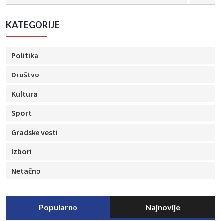
KATEGORIJE
Politika
Društvo
Kultura
Sport
Gradske vesti
Izbori
Netačno
Popularno
Najnovije