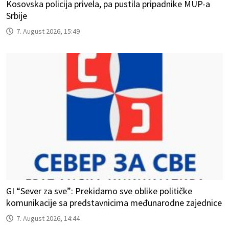
Kosovska policija privela, pa pustila pripadnike MUP-a
Srbije
7. August 2026, 15:49
GI “Sever za sve”: Prekidamo sve oblike političke
komunikacije sa predstavnicima međunarodne zajednice
7. August 2026, 14:44