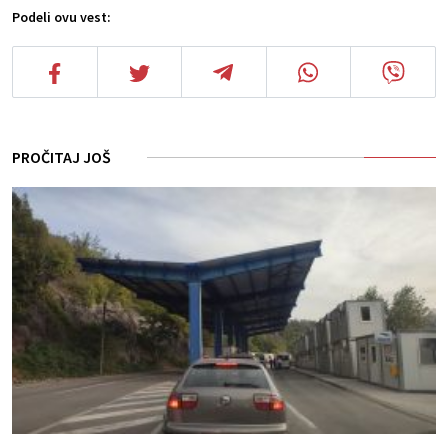
Podeli ovu vest:
PROČITAJ JOŠ