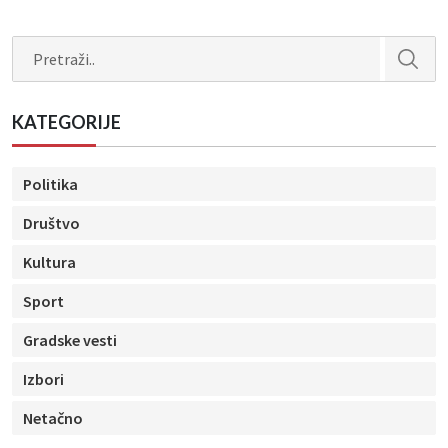
Search
KATEGORIJE
Politika
Društvo
Kultura
Sport
Gradske vesti
Izbori
Netačno