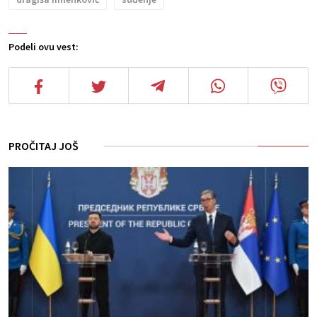
Podeli ovu vest:
PROČITAJ JOŠ