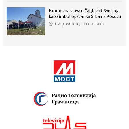
Hramovna slava u Čaglavici: Svetinja
kao simbol opstanka Srba na Kosovu
1. August 2026, 13:00 -> 14:03