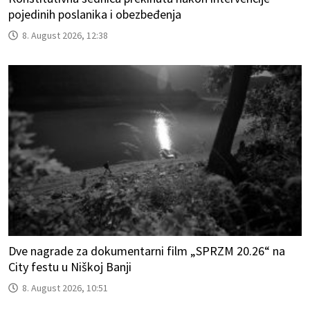
pojedinih poslanika i obezbeđenja
8. August 2026, 12:38
Dve nagrade za dokumentarni film „SPRZM 20.26“ na
City festu u Niškoj Banji
8. August 2026, 10:51