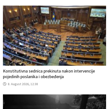
Konstitutivna sednica prekinuta nakon intervencije
pojedinih poslanika i obezbeđenja
8. August 2026, 12:38