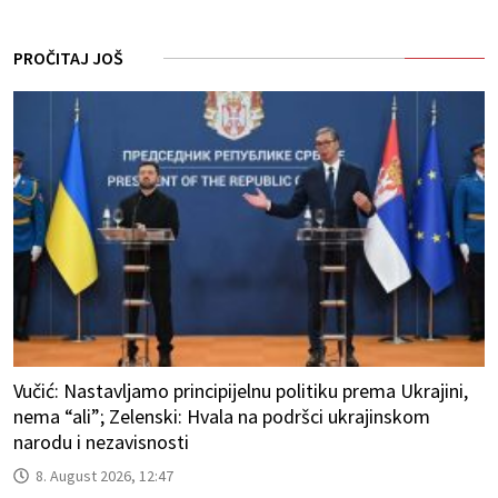
PROČITAJ JOŠ
Vučić: Nastavljamo principijelnu politiku prema Ukrajini,
nema “ali”; Zelenski: Hvala na podršci ukrajinskom
narodu i nezavisnosti
8. August 2026, 12:47