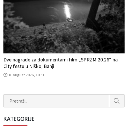
Dve nagrade za dokumentarni film „SPRZM 20.26“ na
City festu u Niškoj Banji
8. August 2026, 10:51
Search
KATEGORIJE