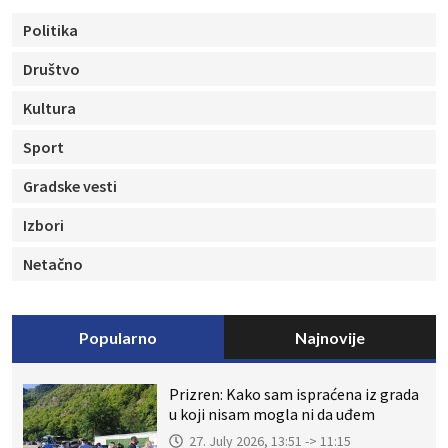
Politika
Društvo
Kultura
Sport
Gradske vesti
Izbori
Netačno
Popularno
Najnovije
Prizren: Kako sam ispraćena iz grada
u koji nisam mogla ni da uđem
27. July 2026, 13:51 -> 11:15