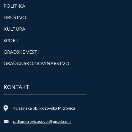
POLITIKA
DRUŠTVO
KULTURA
SPORT
GRADSKE VESTI
GRAĐANSKO NOVINARSTVO
KONTAKT
Kolašinska bb, Kosovska Mitrovica
radiomitrovicasever@gmail.com