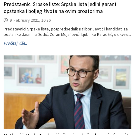
Predstavnici Srpske liste: Srpska lista jedini garant
opstanka i boljeg života na ovim prostorima
9. February 2021, 16:36
Predstavnici Srpske liste, potpredsednik Dalibor Jevtić i kandidati za
poslanike Jasmina Dedić, Zoran Mojsilović i Ljubinko Karadžić, u okviru...
Pročitaj više..