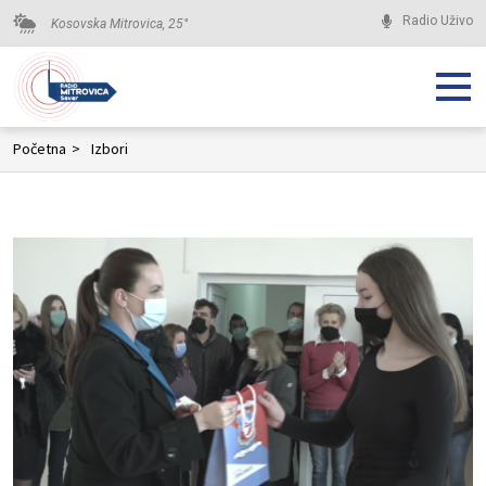
Radio Uživo
Kosovska Mitrovica,
25
°
Početna
>
Izbori