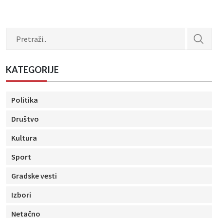
Search
KATEGORIJE
Politika
Društvo
Kultura
Sport
Gradske vesti
Izbori
Netačno