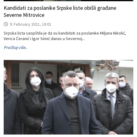
Kandidati za poslanike Srpske liste obišli građane
Severne Mitrovice
9. February 2021, 18:01
Srpska lista saopštila je da su kandidati za poslanike Miljana Nikolić,
Verica Ćeranić i Igor Simić danas u Severnoj...
Pročitaj više..