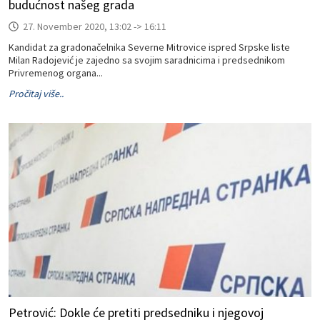
budućnost našeg grada
27. November 2020, 13:02 -> 16:11
Kandidat za gradonačelnika Severne Mitrovice ispred Srpske liste
Milan Radojević je zajedno sa svojim saradnicima i predsednikom
Privremenog organa...
Pročitaj više..
Petrović: Dokle će pretiti predsedniku i njegovoj