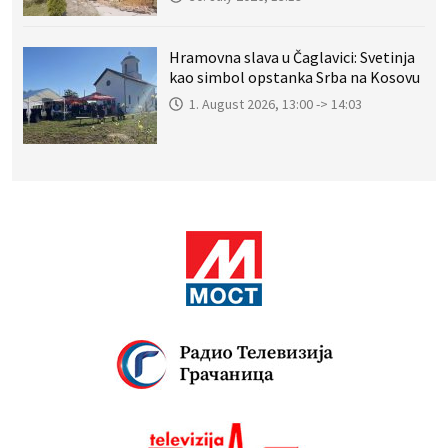
Hramovna slava u Čaglavici: Svetinja
kao simbol opstanka Srba na Kosovu
1. August 2026, 13:00 -> 14:03