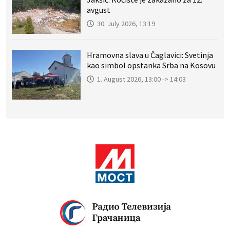
avgust
30. July 2026, 13:19
Hramovna slava u Čaglavici: Svetinja
kao simbol opstanka Srba na Kosovu
1. August 2026, 13:00 -> 14:03