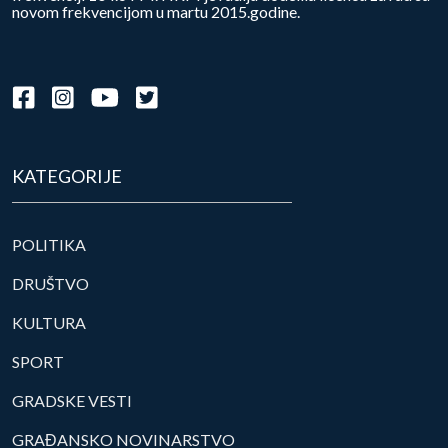
novom frekvencijom u martu 2015.godine.
KATEGORIJE
POLITIKA
DRUŠTVO
KULTURA
SPORT
GRADSKE VESTI
GRAĐANSKO NOVINARSTVO