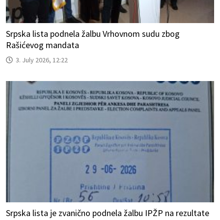
Srpska lista podnela žalbu Vrhovnom sudu zbog
Rašićevog mandata
3. July 2026, 12:22
Srpska lista je zvanično podnela žalbu IPŽP na rezultate