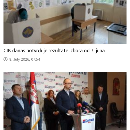
CIK danas potvrđuje rezultate izbora od 7. juna
8. July 2026, 07:54