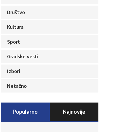
Društvo
Kultura
Sport
Gradske vesti
Izbori
Netačno
Popularno
Najnovije