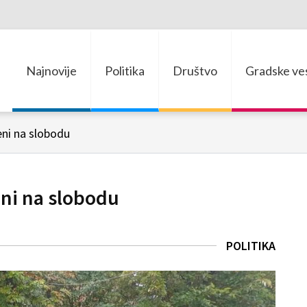
Najnovije
Politika
Društvo
Gradske ves
teni na slobodu
eni na slobodu
POLITIKA