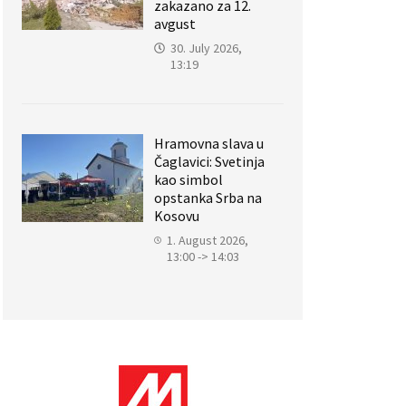
zakazano za 12.
avgust
30. July 2026,
13:19
Hramovna slava u
Čaglavici: Svetinja
kao simbol
opstanka Srba na
Kosovu
1. August 2026,
13:00 -> 14:03