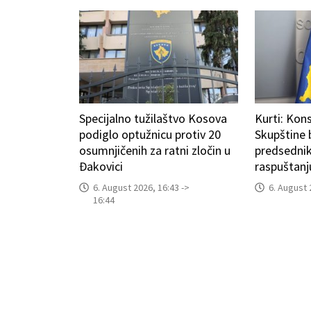
Specijalno tužilaštvo Kosova
Kurti: Kons
podiglo optužnicu protiv 20
Skupštine
osumnjičenih za ratni zločin u
predsedni
Đakovici
raspuštanj
6. August 2026, 16:43 ->
6. August 
16:44