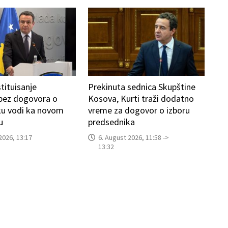
tituisanje
Prekinuta sednica Skupštine
 bez dogovora o
Kosova, Kurti traži dodatno
ku vodi ka novom
vreme za dogovor o izboru
u
predsednika
2026, 13:17
6. August 2026, 11:58 ->
13:32