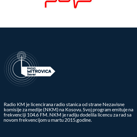
Radio KM je licencirana radio stanica od strane Nezavisne
komisije za medije (NKM) na Kosovu. Svoj program emituje na
frekvenciji 104.6 FM. NKM je radiju dodelila licencu za rad sa
novom frekvencijom u martu 2015.godine.