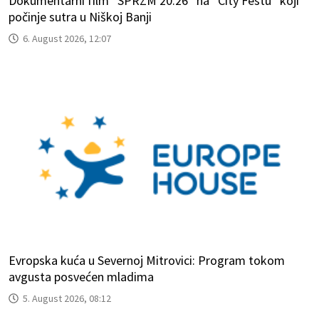
Dokumentarni film “SPRZM 20.26” na “City Festu” koji
počinje sutra u Niškoj Banji
6. August 2026, 12:07
Evropska kuća u Severnoj Mitrovici: Program tokom
avgusta posvećen mladima
5. August 2026, 08:12