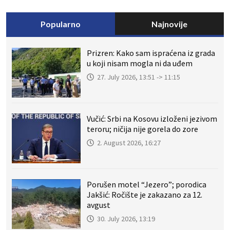
Popularno
Najnovije
Prizren: Kako sam ispraćena iz grada
u koji nisam mogla ni da uđem
27. July 2026, 13:51 -> 11:15
Vučić: Srbi na Kosovu izloženi jezivom
teroru; ničija nije gorela do zore
2. August 2026, 16:27
Porušen motel “Jezero”; porodica
Jakšić: Ročište je zakazano za 12.
avgust
30. July 2026, 13:19