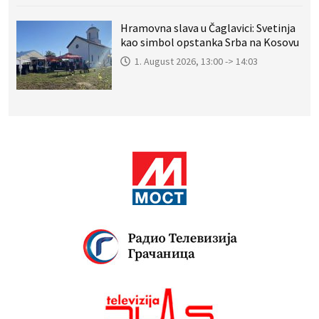
Hramovna slava u Čaglavici: Svetinja
kao simbol opstanka Srba na Kosovu
1. August 2026, 13:00 -> 14:03