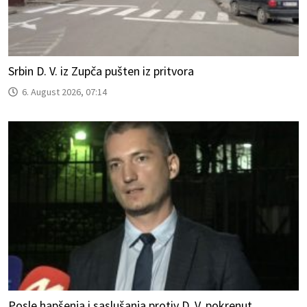
Srbin D. V. iz Zupča pušten iz pritvora
6. August 2026, 07:14
Posle hapšenja i saslušanja protiv D. V. pokrenut