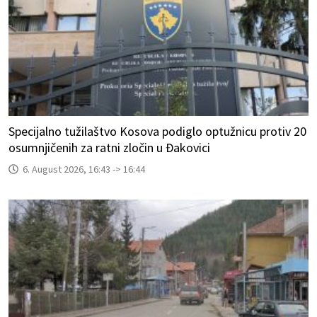
Specijalno tužilaštvo Kosova podiglo optužnicu protiv 20
osumnjičenih za ratni zločin u Đakovici
6. August 2026, 16:43 -> 16:44