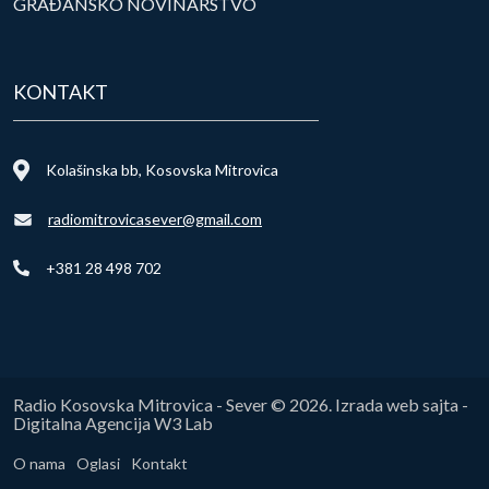
GRAĐANSKO NOVINARSTVO
KONTAKT
Kolašinska bb, Kosovska Mitrovica
radiomitrovicasever@gmail.com
+381 28 498 702
Radio Kosovska Mitrovica - Sever © 2026. Izrada web sajta -
Digitalna Agencija W3 Lab
O nama
Oglasi
Kontakt