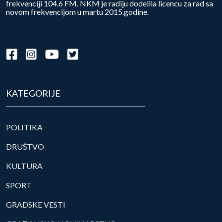
frekvenciji 104.6 FM. NKM je radiju dodelila licencu za rad sa
novom frekvencijom u martu 2015.godine.
KATEGORIJE
POLITIKA
DRUŠTVO
KULTURA
SPORT
GRADSKE VESTI