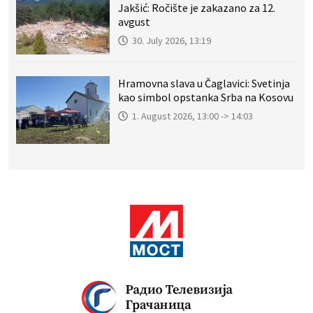
Jakšić: Ročište je zakazano za 12.
avgust
30. July 2026, 13:19
Hramovna slava u Čaglavici: Svetinja
kao simbol opstanka Srba na Kosovu
1. August 2026, 13:00 -> 14:03