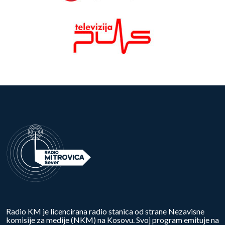
Radio KM je licencirana radio stanica od strane Nezavisne
komisije za medije (NKM) na Kosovu. Svoj program emituje na