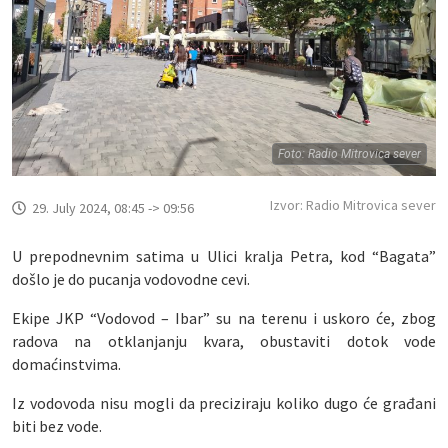
Foto: Radio Mitrovica sever
Izvor: Radio Mitrovica sever
29. July 2024, 08:45 -> 09:56
U prepodnevnim satima u Ulici kralja Petra, kod “Bagata”
došlo je do pucanja vodovodne cevi.
Ekipe JKP “Vodovod – Ibar” su na terenu i uskoro će, zbog
radova na otklanjanju kvara, obustaviti dotok vode
domaćinstvima.
Iz vodovoda nisu mogli da preciziraju koliko dugo će građani
biti bez vode.