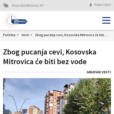
Radio Uživo
Kosovska Mitrovica,
30
°
Početna
>
Vesti
>
Zbog pucanja cevi, Kosovska Mitrovica će biti bez vode
Zbog pucanja cevi, Kosovska
Mitrovica će biti bez vode
GRADSKE VESTI