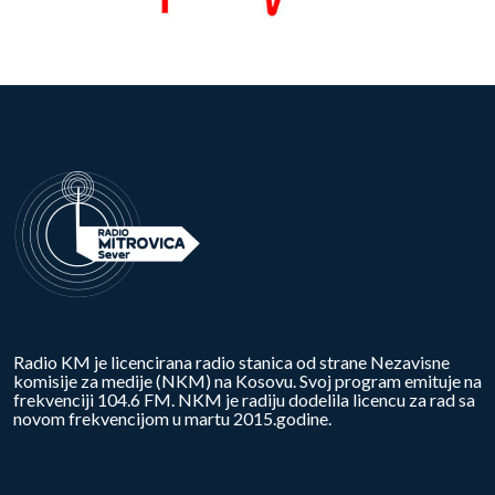
Radio KM je licencirana radio stanica od strane Nezavisne
komisije za medije (NKM) na Kosovu. Svoj program emituje na
frekvenciji 104.6 FM. NKM je radiju dodelila licencu za rad sa
novom frekvencijom u martu 2015.godine.