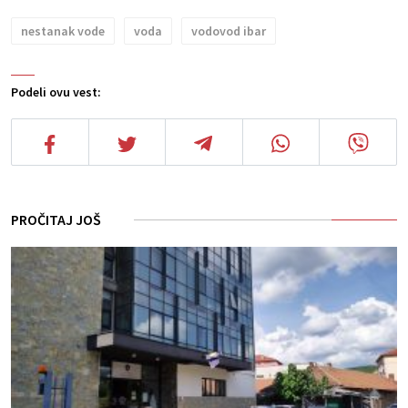
nestanak vode
voda
vodovod ibar
Podeli ovu vest:
PROČITAJ JOŠ