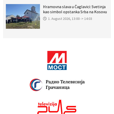
Hramovna slava u Čaglavici: Svetinja
kao simbol opstanka Srba na Kosovu
1. August 2026, 13:00 -> 14:03