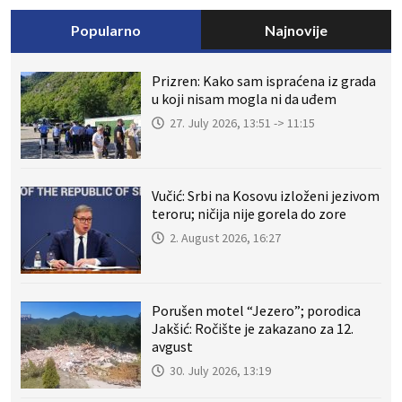
Popularno
Najnovije
Prizren: Kako sam ispraćena iz grada
u koji nisam mogla ni da uđem
27. July 2026, 13:51 -> 11:15
Vučić: Srbi na Kosovu izloženi jezivom
teroru; ničija nije gorela do zore
2. August 2026, 16:27
Porušen motel “Jezero”; porodica
Jakšić: Ročište je zakazano za 12.
avgust
30. July 2026, 13:19