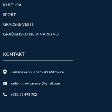
KULTURA
SPORT
GRADSKE VESTI
GRAĐANSKO NOVINARSTVO
KONTAKT
Kolašinska bb, Kosovska Mitrovica
radiomitrovicasever@gmail.com
+381 28 498 702