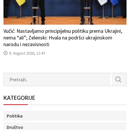
Vučić: Nastavljamo principijelnu politiku prema Ukrajini,
nema “ali”; Zelenski: Hvala na podršci ukrajinskom
narodu i nezavisnosti
8. August 2026, 12:47
Search
KATEGORIJE
Politika
Društvo