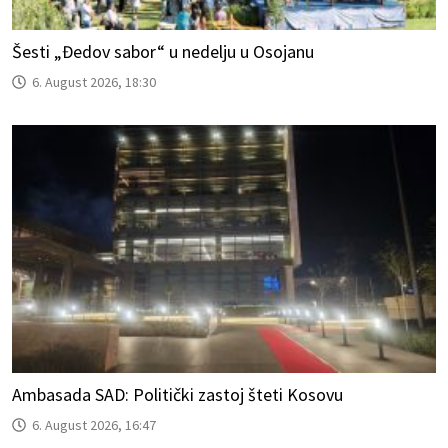
Šesti „Đedov sabor“ u nedelju u Osojanu
6. August 2026, 18:30
Ambasada SAD: Politički zastoj šteti Kosovu
6. August 2026, 16:47