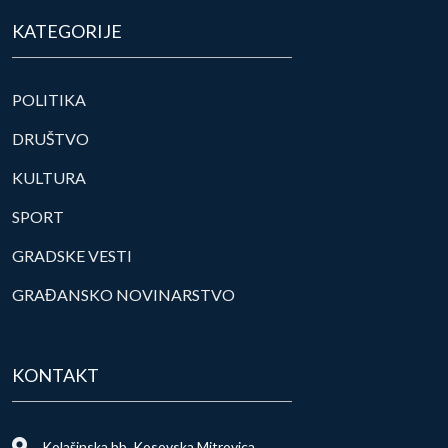
KATEGORIJE
POLITIKA
DRUŠTVO
KULTURA
SPORT
GRADSKE VESTI
GRAĐANSKO NOVINARSTVO
KONTAKT
Kolašinska bb, Kosovska Mitrovica