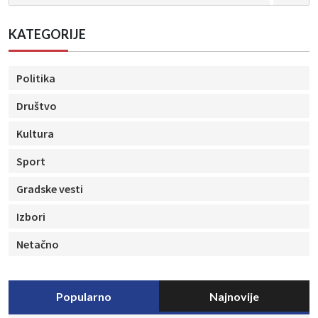
KATEGORIJE
Politika
Društvo
Kultura
Sport
Gradske vesti
Izbori
Netačno
Popularno
Najnovije