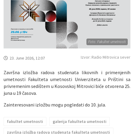
Foto: Fakultet umetnosti
Izvor: Radio Mitrovica sever
23. June 2026, 12:07
Završna izložba radova studenata likovnih i primenjenih
umetnosti Fakulteta umetnosti Univerziteta u Prištini sa
privremenim sedištem u Kosovskoj Mitrovici biće otvorena 25.
juna u 19 časova.
Zainteresovani izložbu mogu pogledati do 10. jula.
fakultet umetnosti
galerija fakulteta umetnosti
završna izložba radova studenata fakulteta umetnosti