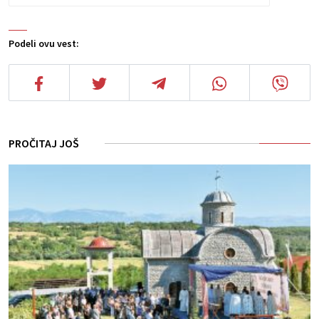
Podeli ovu vest:
PROČITAJ JOŠ