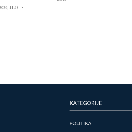
2026, 11:58 ->
KATEGORIJE
POLITIKA