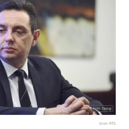
Foto: Tanjug
Izvor: RTS