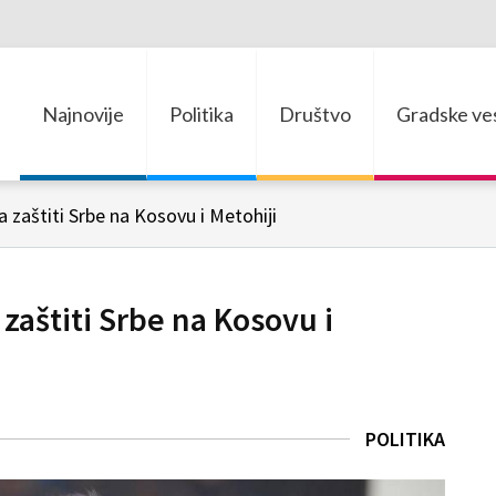
Najnovije
Politika
Društvo
Gradske ves
a zaštiti Srbe na Kosovu i Metohiji
 zaštiti Srbe na Kosovu i
POLITIKA