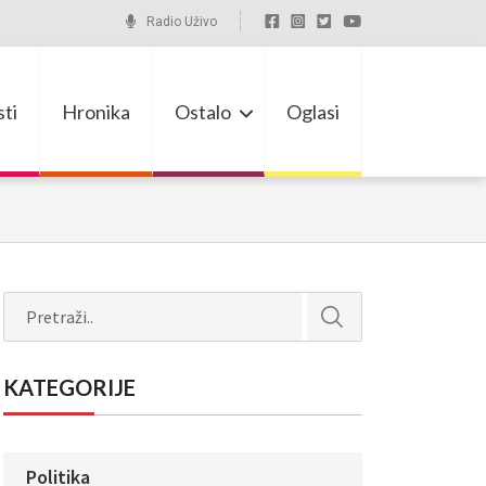
Radio Uživo
ti
Hronika
Ostalo
Oglasi
Search
KATEGORIJE
Politika