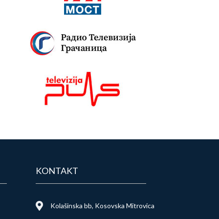
KONTAKT
Kolašinska bb, Kosovska Mitrovica