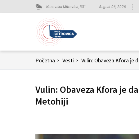
Kosovska Mitrovica,
33
°
August 06, 2026
Početna
>
Vesti
>
Vulin: Obaveza Kfora je d
Vulin: Obaveza Kfora je da
Metohiji