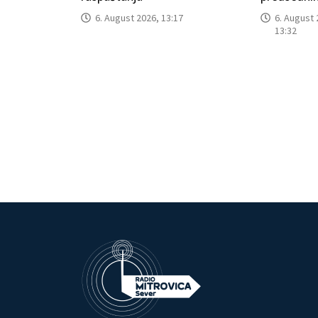
6. August 2026, 13:17
6. August 
13:32