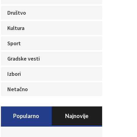
Društvo
Kultura
Sport
Gradske vesti
Izbori
Netačno
Popularno
Najnovije