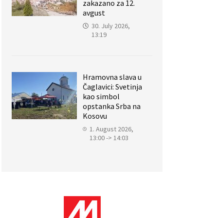
zakazano za 12.
avgust
30. July 2026,
13:19
Hramovna slava u
Čaglavici: Svetinja
kao simbol
opstanka Srba na
Kosovu
1. August 2026,
13:00 -> 14:03