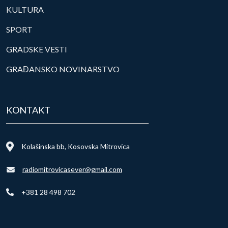
KULTURA
SPORT
GRADSKE VESTI
GRAĐANSKO NOVINARSTVO
KONTAKT
Kolašinska bb, Kosovska Mitrovica
radiomitrovicasever@gmail.com
+381 28 498 702