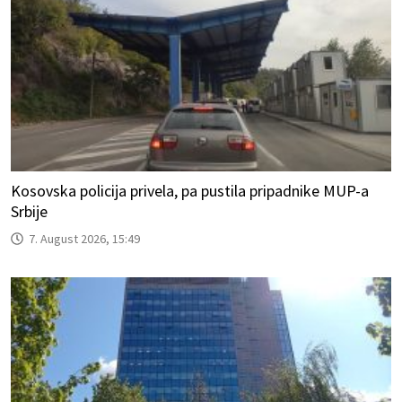
Kosovska policija privela, pa pustila pripadnike MUP-a
Srbije
7. August 2026, 15:49