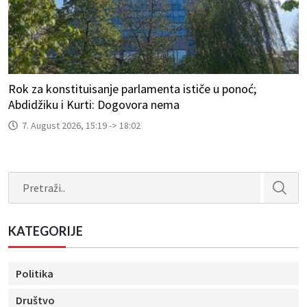
Rok za konstituisanje parlamenta ističe u ponoć;
Abdidžiku i Kurti: Dogovora nema
7. August 2026, 15:19 -> 18:02
Search
KATEGORIJE
Politika
Društvo