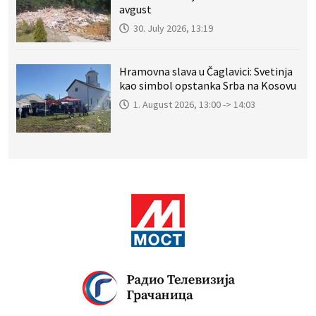
avgust
30. July 2026, 13:19
Hramovna slava u Čaglavici: Svetinja
kao simbol opstanka Srba na Kosovu
1. August 2026, 13:00 -> 14:03