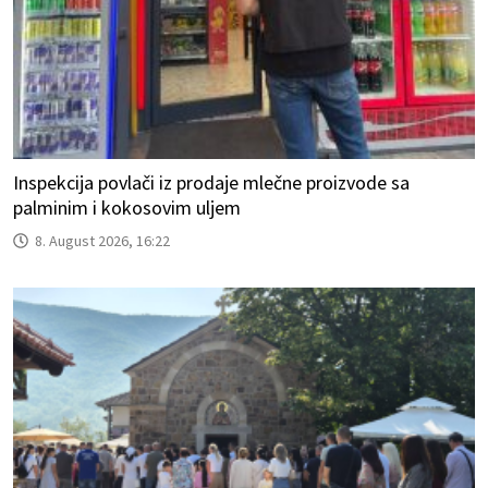
Inspekcija povlači iz prodaje mlečne proizvode sa
palminim i kokosovim uljem
8. August 2026, 16:22