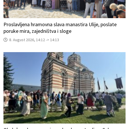
Proslavljena hramovna slava manastira Ulije, poslate
poruke mira, zajedništva i sloge
8. August 2026, 14:12 -> 14:13