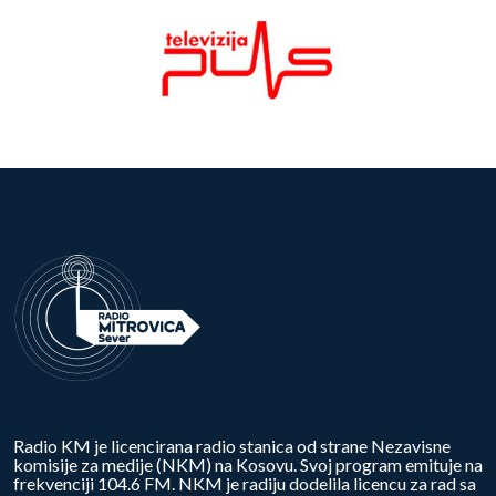
Radio KM je licencirana radio stanica od strane Nezavisne
komisije za medije (NKM) na Kosovu. Svoj program emituje na
frekvenciji 104.6 FM. NKM je radiju dodelila licencu za rad sa