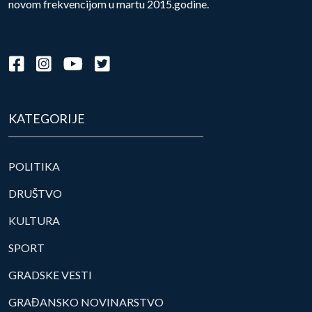
novom frekvencijom u martu 2015.godine.
KATEGORIJE
POLITIKA
DRUŠTVO
KULTURA
SPORT
GRADSKE VESTI
GRAĐANSKO NOVINARSTVO