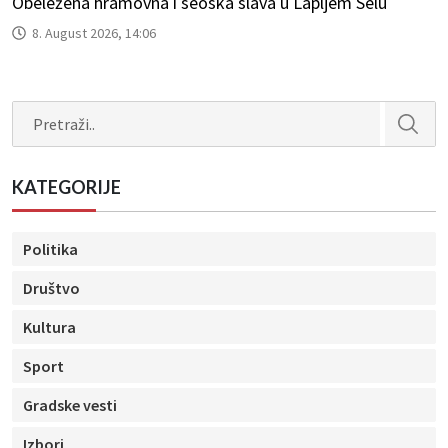
Obeležena hramovna i seoska slava u Lapljem Selu
8. August 2026, 14:06
Search
KATEGORIJE
Politika
Društvo
Kultura
Sport
Gradske vesti
Izbori