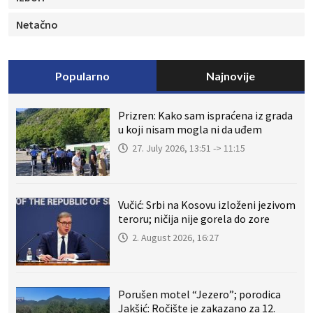
Netačno
Popularno
Najnovije
Prizren: Kako sam ispraćena iz grada
u koji nisam mogla ni da uđem
27. July 2026, 13:51 -> 11:15
Vučić: Srbi na Kosovu izloženi jezivom
teroru; ničija nije gorela do zore
2. August 2026, 16:27
Porušen motel “Jezero”; porodica
Jakšić: Ročište je zakazano za 12.